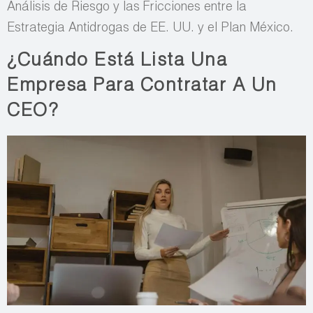
Análisis de Riesgo y las Fricciones entre la
Estrategia Antidrogas de EE. UU. y el Plan México.
¿Cuándo Está Lista Una
Empresa Para Contratar A Un
CEO?