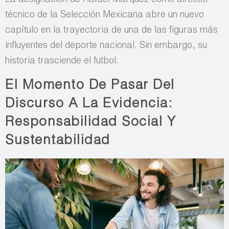
La designación de Rafael Márquez como director
técnico de la Selección Mexicana abre un nuevo
capítulo en la trayectoria de una de las figuras más
influyentes del deporte nacional. Sin embargo, su
historia trasciende el futbol.
El Momento De Pasar Del
Discurso A La Evidencia:
Responsabilidad Social Y
Sustentabilidad