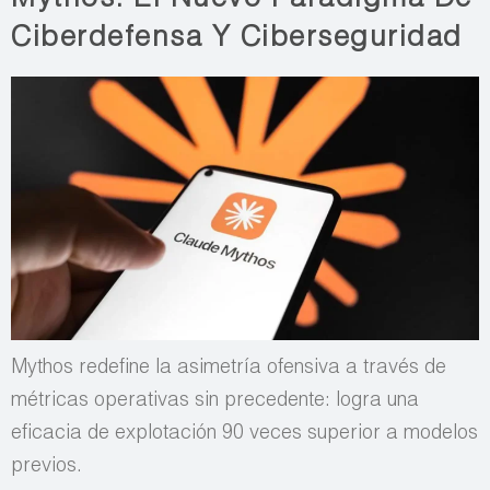
Mythos: El Nuevo Paradigma De
Ciberdefensa Y Ciberseguridad
Mythos redefine la asimetría ofensiva a través de
métricas operativas sin precedente: logra una
eficacia de explotación 90 veces superior a modelos
previos.