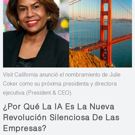
Visit California anunció el nombramiento de Julie
Coker como su próxima presidenta y directora
ejecutiva (President & CEO).
¿Por Qué La IA Es La Nueva
Revolución Silenciosa De Las
Empresas?