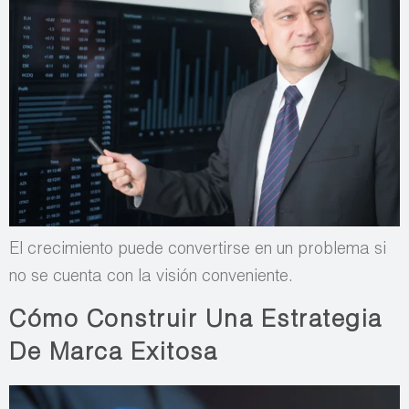
El crecimiento puede convertirse en un problema si
no se cuenta con la visión conveniente.
Cómo Construir Una Estrategia
De Marca Exitosa