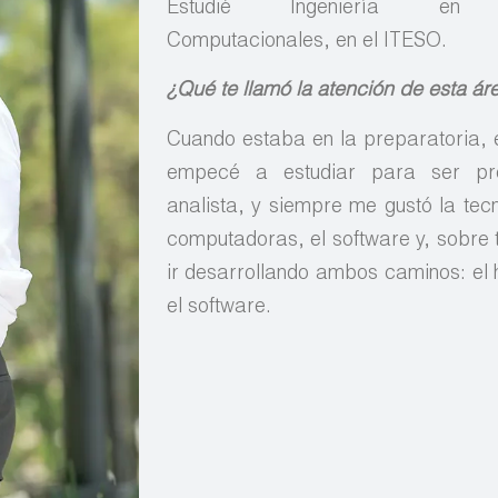
Estudié Ingeniería en C
Computacionales, en el ITESO.
¿Qué te llamó la atención de esta ár
Cuando estaba en la preparatoria, 
empecé a estudiar para ser pr
analista, y siempre me gustó la tecn
computadoras, el software y, sobre
ir desarrollando ambos caminos: el
el software.