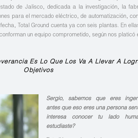
tado de Jalisco, dedicada a la investigación, la fabr
iones para el mercado eléctrico, de automatización, con
 fecha, Total Ground cuenta ya con seis plantas. En ell
conforman un equipo comprometido, según nos platicó 
everancia Es Lo Que Los Va A Llevar A Logr
Objetivos
Sergio, sabemos que eres ingen
antes que eso eres una persona sens
interesa conocer tu lado hum
estudiaste?