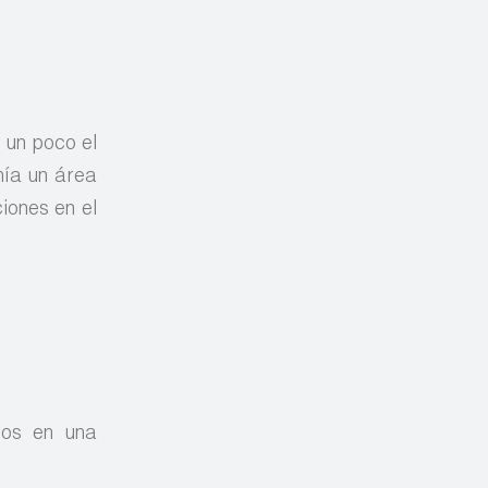
 un poco el
nía un área
iones en el
sos en una