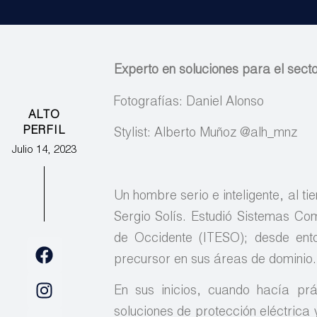
Experto en soluciones para el secto
Fotografías: Daniel Alonso
ALTO
PERFIL
Stylist: Alberto Muñoz @alh_mnz
Julio 14, 2023
Un hombre serio e inteligente, al t
Sergio Solís. Estudió Sistemas Com
de Occidente (ITESO); desde ento
precursor en sus áreas de dominio.
En sus inicios, cuando hacía prá
soluciones de protección eléctrica 