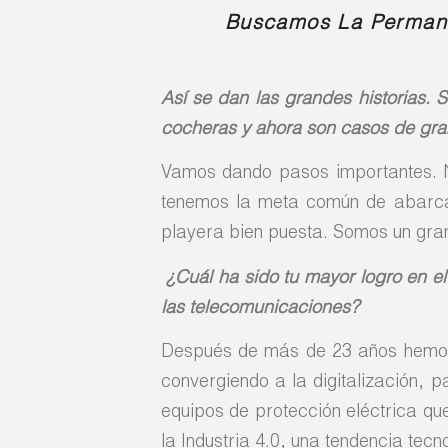
Buscamos La Permane
Así se dan las grandes historias
cocheras y ahora son casos de gra
Vamos dando pasos importantes. Nu
tenemos la meta común de abarca
playera bien puesta. Somos un gra
¿
Cuál ha sido tu mayor logro en el 
las telecomunicaciones?
Después de más de 23 años hemos 
convergiendo a la digitalización, p
equipos de protección eléctrica qu
la Industria 4.0, una tendencia tecn