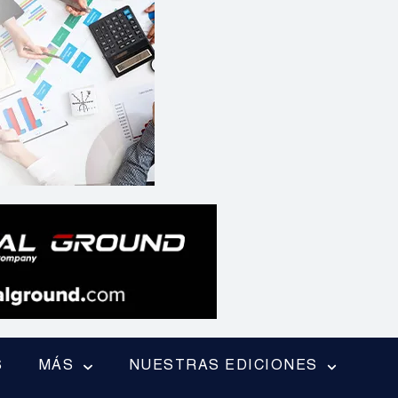
S
MÁS
NUESTRAS EDICIONES