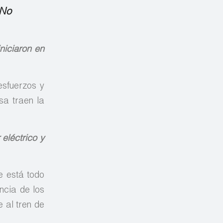
 No
niciaron en
esfuerzos y
a traen la
 eléctrico y
e está todo
ncia de los
 al tren de