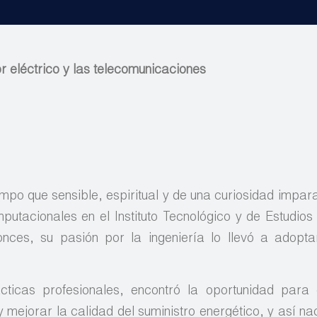
r eléctrico y las telecomunicaciones
iempo que sensible, espiritual y de una curiosidad impar
putacionales en el Instituto Tecnológico y de Estudios
nces, su pasión por la ingeniería lo llevó a adopt
cticas profesionales, encontró la oportunidad para 
y mejorar la calidad del suministro energético, y así n