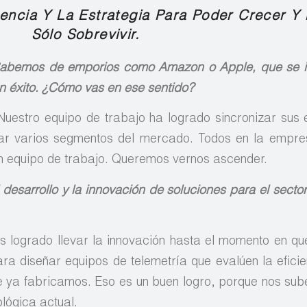
ncia Y La Estrategia Para Poder Crecer Y
Sólo Sobrevivir.
. Sabemos de emporios como Amazon o Apple, que se i
n éxito. ¿Cómo vas en ese sentido?
estro equipo de trabajo ha logrado sincronizar sus 
r varios segmentos del mercado. Todos en la empres
n equipo de trabajo. Queremos vernos ascender.
desarrollo y la innovación de soluciones para el sector
logrado llevar la innovación hasta el momento en qu
ara diseñar equipos de telemetría que evalúen la eficie
e ya fabricamos. Eso es un buen logro, porque nos sube
ológica actual.