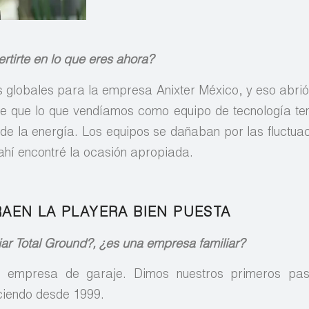
rtirte en lo que eres ahora?
s globales para la empresa Anixter México, y eso abrió
e que lo que vendíamos como equipo de tecnología te
 de la energía. Los equipos se dañaban por las fluctuac
 ahí encontré la ocasión apropiada.
AEN LA PLAYERA BIEN PUESTA
ciar Total Ground?, ¿es una empresa familiar?
empresa de garaje. Dimos nuestros primeros pa
eciendo desde 1999.