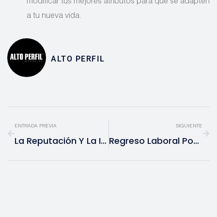
modificar tus mejores atributos para que se adapten
a tu nueva vida.
ALTO PERFIL
ENTRADA PREVIA
SIGUIENTE
La Reputación Y La Imagen Personal, Pilares En Tu Marca Personal
Regreso Laboral Posparto