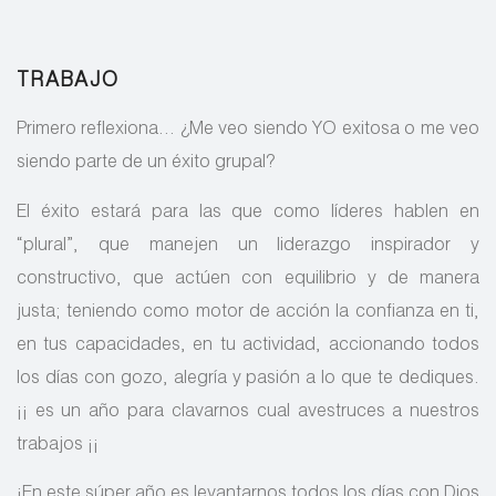
TRABAJO
Primero reflexiona… ¿Me veo siendo YO exitosa o me veo
siendo parte de un éxito grupal?
El éxito estará para las que como líderes hablen en
“plural”, que manejen un liderazgo inspirador y
constructivo, que actúen con equilibrio y de manera
justa; teniendo como motor de acción la confianza en ti,
en tus capacidades, en tu actividad, accionando todos
los días con gozo, alegría y pasión a lo que te dediques.
¡¡ es un año para clavarnos cual avestruces a nuestros
trabajos ¡¡
¡En este súper año es levantarnos todos los días con Dios