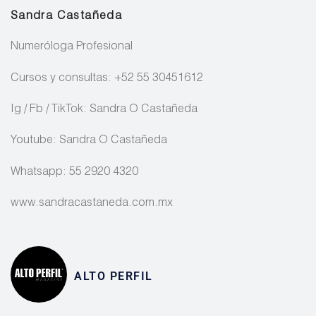
Sandra Castañeda
Numeróloga Profesional
Cursos y consultas: +52 55 30451612
Ig / Fb / TikTok: Sandra O Castañeda
Youtube: Sandra O Castañeda
Whatsapp: 55 2920 4320
www.sandracastaneda.com.mx
ALTO PERFIL