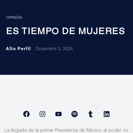
OPINIÓN
ES TIEMPO DE MUJERES
Alto Perfil
Diciembre 3, 2024
La llegada de la primer Presidenta de México al poder no