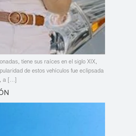
onadas, tiene sus raíces en el siglo XIX,
pularidad de estos vehículos fue eclipsada
, a […]
IÓN