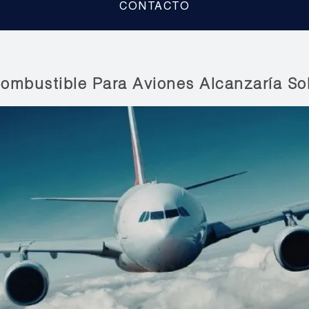
CONTACTO
Combustible Para Aviones Alcanzaría S