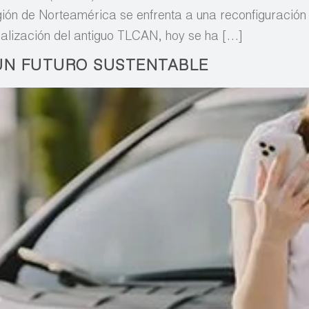
región de Norteamérica se enfrenta a una reconfiguració
alización del antiguo TLCAN, hoy se ha […]
UN FUTURO SUSTENTABLE