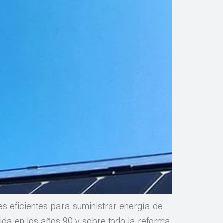
s eficientes para suministrar energía de
ida en los años 90 y sobre todo la reforma