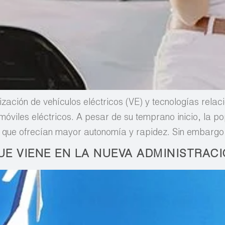
ización de vehículos eléctricos (VE) y tecnologías relaci
óviles eléctricos. A pesar de su temprano inicio, la po
, que ofrecían mayor autonomía y rapidez. Sin embargo
UE VIENE EN LA NUEVA ADMINISTRAC