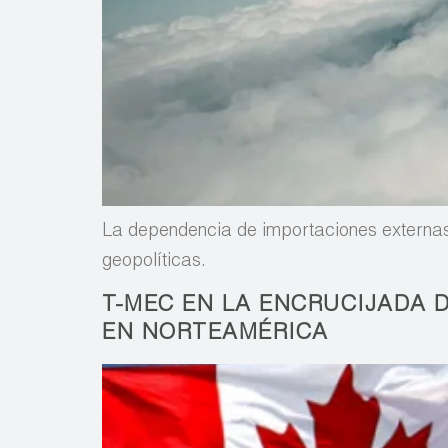
La dependencia de importaciones externas
geopolíticas.
T-MEC EN LA ENCRUCIJADA D
EN NORTEAMÉRICA