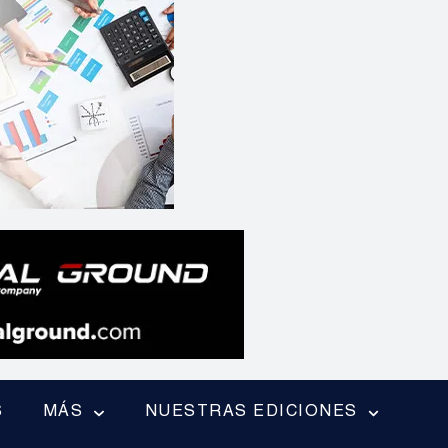
S
MÁS
NUESTRAS EDICIONES