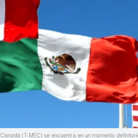
y Canadá (T-MEC) se encuentra en un momento definitor