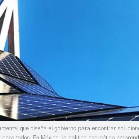
amental que diseña el gobierno para encontrar solucione
s para todos. En México, la política energética emprend