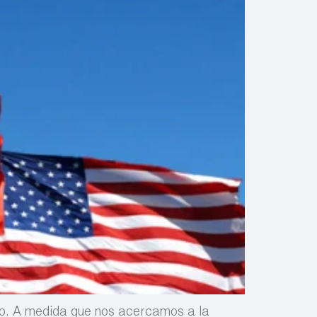
io. A medida que nos acercamos a la