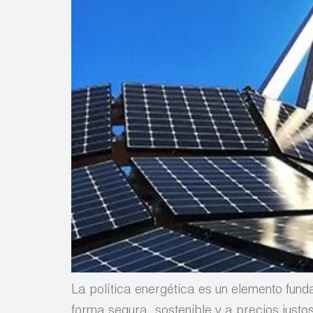
La política energética es un elemento fund
forma segura, sostenible y a precios justo