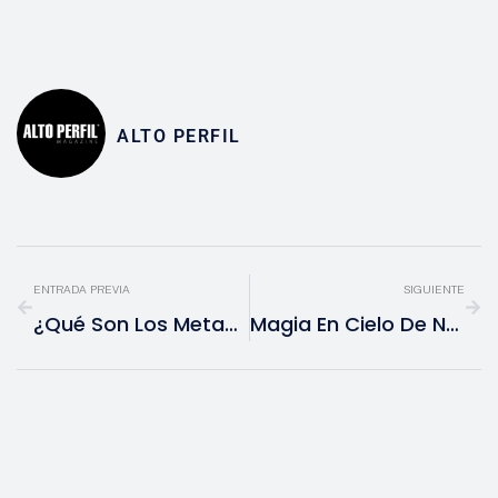
ALTO PERFIL
ENTRADA PREVIA
SIGUIENTE
¿Qué Son Los Metadatos Y Porqué Deben Importarte?
Magia En Cielo De NWT