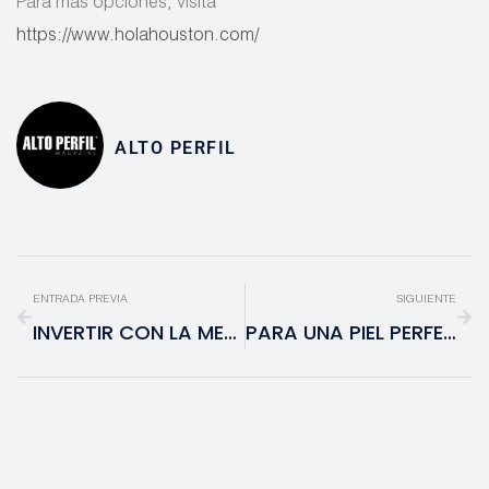
Para más opciones, visita
https://www.holahouston.com/
ALTO PERFIL
ENTRADA PREVIA
SIGUIENTE
INVERTIR CON LA MENTE FRÍA. CÓMO VENCER EL MIEDO Y MEJORAR TUS DECISIONES EN LA BOLSA Y CON TUS PORTAFOLIOS
PARA UNA PIEL PERFECTA