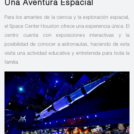
Una Aventura Espacial
Para los amantes de la ciencia y la exploración espacial,
el Space Center Houston ofrece una experiencia única. El
centro cuenta con exposiciones interactivas y la
posibilidad de conocer a astronautas, haciendo de esta
visita una actividad educativa y entretenida para toda la
familia.