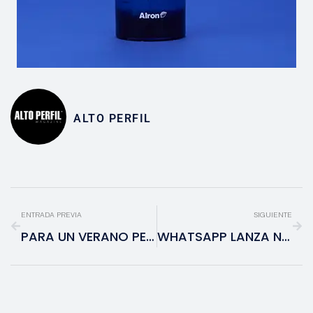
ALTO PERFIL
ENTRADA PREVIA
SIGUIENTE
PARA UN VERANO PERFECTO, UN RECORRIDO POR HOUSTON
WHATSAPP LANZA NUEVOS CHATS DE AUDIO, ¿CÓMO FUNCIONAN?