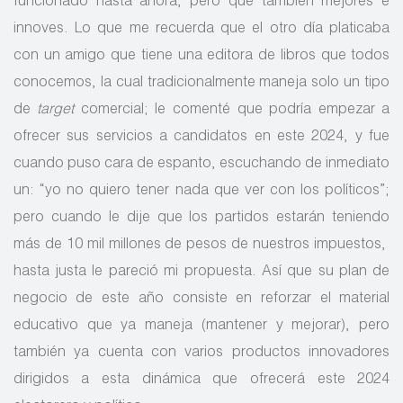
funcionado hasta ahora, pero que también mejores e
innoves. Lo que me recuerda que el otro día platicaba
con un amigo que tiene una editora de libros que todos
conocemos, la cual tradicionalmente maneja solo un tipo
de
target
comercial; le comenté que podría empezar a
ofrecer sus servicios a candidatos en este 2024, y fue
cuando puso cara de espanto, escuchando de inmediato
un: “yo no quiero tener nada que ver con los políticos”;
pero cuando le dije que los partidos estarán teniendo
más de 10 mil millones de pesos de nuestros impuestos,
hasta justa le pareció mi propuesta. Así que su plan de
negocio de este año consiste en reforzar el material
educativo que ya maneja (mantener y mejorar), pero
también ya cuenta con varios productos innovadores
dirigidos a esta dinámica que ofrecerá este 2024