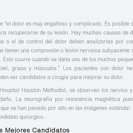
e “el dolor es muy engañoso y complicado. Es posible 
ra recuperarse de su lesión. Hay muchas causas de do
a o el de control del dolor deben analizarlas por co
e tienen una compresión o lesión nerviosa subyacente 
l. Esto ocurre cuando se daña uno de los muchos peque
 piel, grasa y músculos.” Los pacientes con dolor n
den ser candidatos a cirugía para mejorar su dolor.
 Hospital Houston Methodist, se observan los nervios 
daño. La neurografía por resonancia magnética pue
s que se han pasado por alto en las imágenes estándar.
ndidato quirúrgico.
s Mejores Candidatos