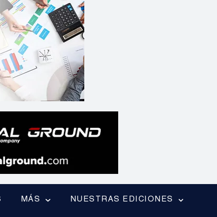
S
MÁS
NUESTRAS EDICIONES