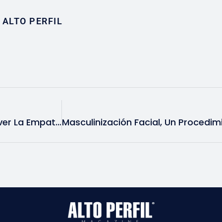
ALTO PERFIL
Cuatro Acciones Para Promover La Empatía Entre Departamentos De Tu Empresa