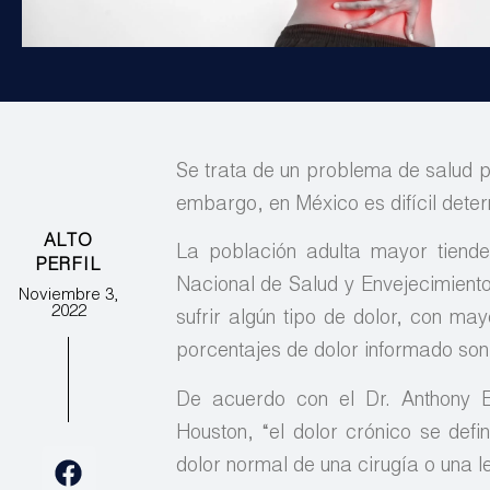
Se trata de un problema de salud pú
embargo, en México es difícil deter
ALTO
La población adulta mayor tiende
PERFIL
Nacional de Salud y Envejecimient
Noviembre 3,
2022
sufrir algún tipo de dolor, con m
porcentajes de dolor informado so
De acuerdo con el Dr. Anthony Ec
Houston, “el dolor crónico se def
dolor normal de una cirugía o una l