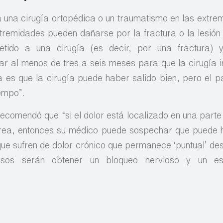
 una cirugía ortopédica o un traumatismo en las extre
tremidades pueden dañarse por la fractura o la lesión 
ido a una cirugía (es decir, por una fractura) y
 al menos de tres a seis meses para que la cirugía in
 es que la cirugía puede haber salido bien, pero el p
iempo”.
 recomendó que “si el dolor está localizado en una part
l área, entonces su médico puede sospechar que puede
 que sufren de dolor crónico que permanece ‘puntual’ de
 pasos serán obtener un bloqueo nervioso y un e