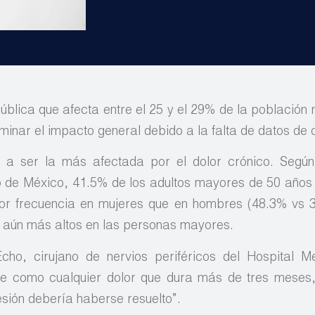
blica que afecta entre el 25 y el 29% de la población m
minar el impacto general debido a la falta de datos de 
 a ser la más afectada por el dolor crónico. Según
o de México, 41.5% de los adultos mayores de 50 años
ayor frecuencia en mujeres que en hombres (48.3% vs 
n aún más altos en las personas mayores.
ho, cirujano de nervios periféricos del Hospital M
ine como cualquier dolor que dura más de tres meses
esión debería haberse resuelto”.