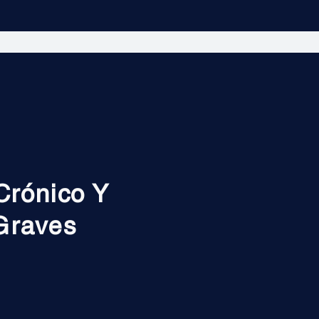
Crónico Y
Graves