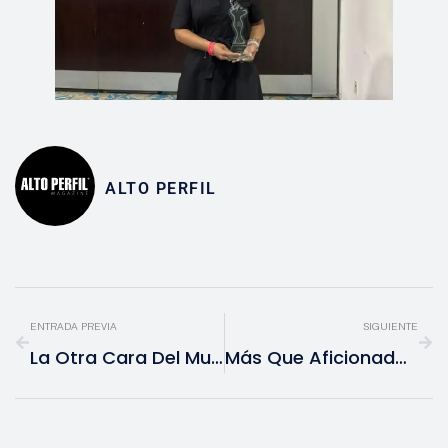
ALTO PERFIL
ENTRADA PREVIA
SIGUIENTE
La Otra Cara Del Mundial 2026: Seguridad, Boletos Caros Y El Negocio Detrás De La Copa
Más Que Aficionadas: El Papel De Las Mujeres En La Economía Del Mundial 2026