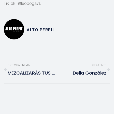
TikTok: @leopoga76
ALTO PERFIL
ENTRADA PREVIA
SIGUIENTE
MEZCALIZARÁS TUS FIESTAS…
Delia González