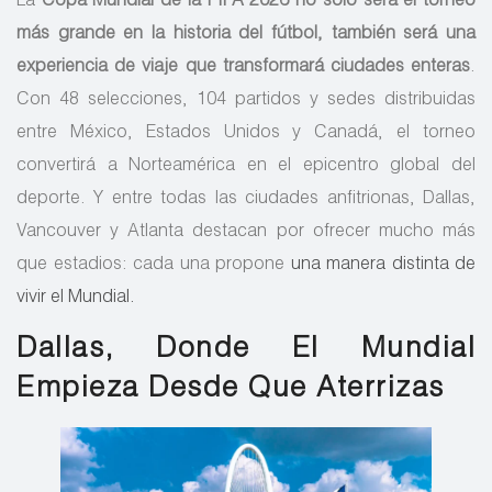
La
Copa Mundial de la FIFA 2026 no solo será el torneo
más grande en la historia del fútbol, también será una
experiencia de viaje que transformará ciudades enteras
.
Con 48 selecciones, 104 partidos y sedes distribuidas
entre México, Estados Unidos y Canadá, el torneo
convertirá a Norteamérica en el epicentro global del
deporte. Y entre todas las ciudades anfitrionas, Dallas,
Vancouver y Atlanta destacan por ofrecer mucho más
que estadios: cada una propone
una manera distinta de
vivir el Mundial.
Dallas, Donde El Mundial
Empieza Desde Que Aterrizas