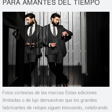
PARA AMANTES DEL TIEMPO
Fotos cortesías de las marcas Estas ediciones
limitadas o de lujo demuestran que los grandes
fabricantes de relojes siguen innovando, celebrando