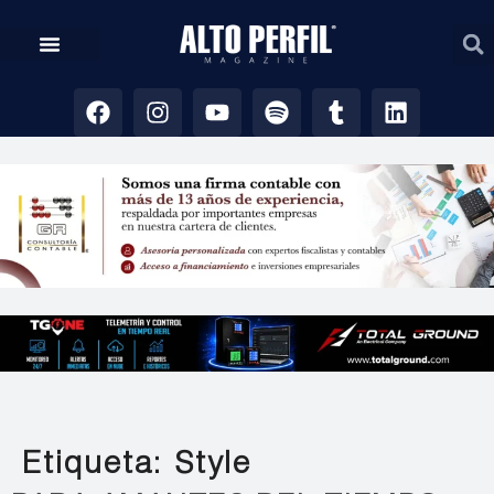
Etiqueta:
Style