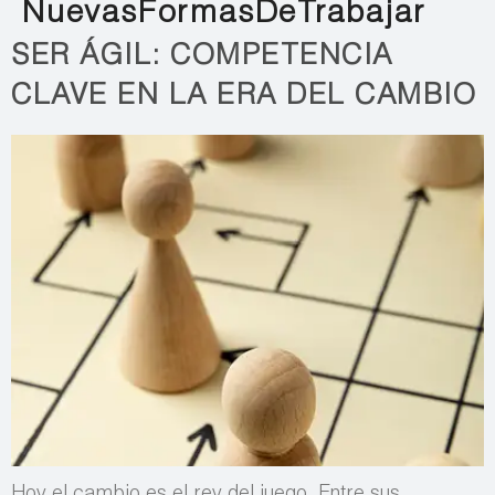
NuevasFormasDeTrabajar
SER ÁGIL: COMPETENCIA
CLAVE EN LA ERA DEL CAMBIO
Hoy el cambio es el rey del juego. Entre sus