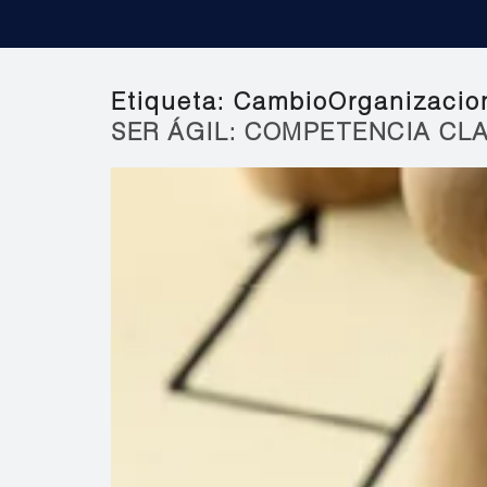
Etiqueta:
CambioOrganizacio
SER ÁGIL: COMPETENCIA CLA