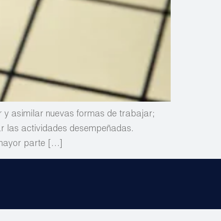
r y asimilar nuevas formas de trabajar;
ar las actividades desempeñadas.
 mayor parte […]