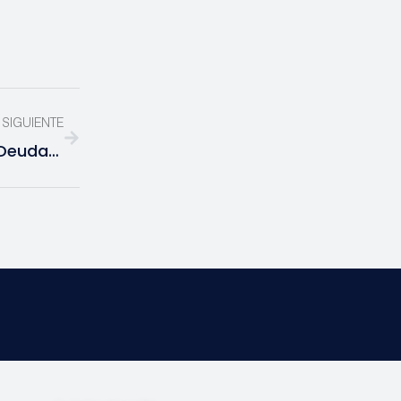
SIGUIENTE
Sustentabilidad Humana: La Nueva Deuda De Las Empresas