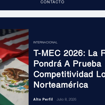
CONTACTO
INTERNACIONAL
T-MEC 2026: La R
Pondrá A Prueba
Competitividad Lo
Norteamérica
Alto Perfil
Julio 8, 2026