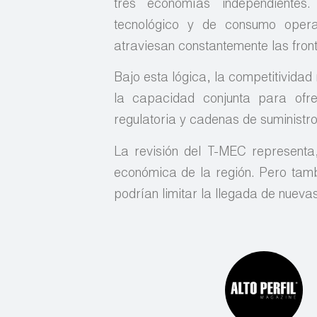
tres economías independientes.
tecnológico y de consumo opera
atraviesan constantemente las fron
Bajo esta lógica, la competitivida
la capacidad conjunta para ofrec
regulatoria y cadenas de suministro 
La revisión del T-MEC representa,
económica de la región. Pero tamb
podrían limitar la llegada de nueva