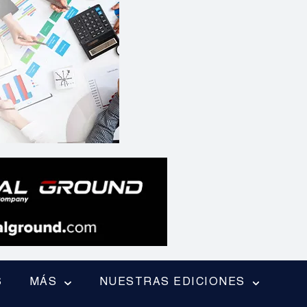
S
MÁS
NUESTRAS EDICIONES