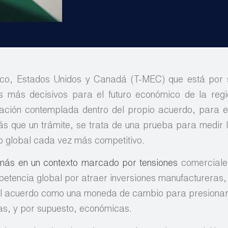
xico, Estados Unidos y Canadá (T-MEC) que está por
 más decisivos para el futuro económico de la regi
uación contemplada dentro del propio acuerdo, para
s que un trámite, se trata de una prueba para medir l
o global cada vez más competitivo.
emás en un contexto marcado por tensiones
comerciales
petencia global por atraer inversiones manufactureras, 
o el acuerdo como una moneda de cambio para presionar
ias, y por supuesto, económicas.