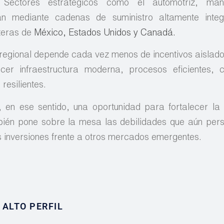
 Sectores estratégicos como el automotriz, manu
n mediante cadenas de suministro altamente inte
teras de
México, Estados Unidos y Canadá.
d regional depende cada vez menos de incentivos aislad
er infraestructura moderna, procesos eficientes, c
resilientes.
 en ese sentido, una oportunidad para fortalecer la 
ién pone sobre la mesa las debilidades que aún pers
s inversiones frente a otros mercados emergentes.
ALTO PERFIL