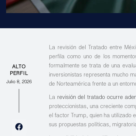
La revisión del Tratado entre Mé
perfila como uno de los momentos
formalmente se trata de una eval
ALTO
PERFIL
inversionistas representa mucho má
Julio 8, 2026
de Norteamérica frente a un entorn
La
revisión del tratado ocurre ad
proteccionistas, una creciente com
el factor Trump, quien ha utilizad
sus propuestas políticas, migrator