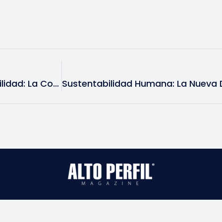
Cultura Corporativa Y Rentabilidad: La Conexión Que Muchas Empresas Ignoran