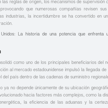
n las reglas de origen, los mecanismos de supervisión 
tá provocando que numerosas compañías revisen sus
s industrias, la incertidumbre se ha convertido en un
ración.
Unidos: La historia de una potencia que enfrenta 
n
solidó como uno de los principales beneficiarios del n
ción al mercado estadounidense impulsó la llegada de 
l del país dentro de las cadenas de suministro regional
co ya no depende únicamente de su ubicación geográfi
evolucionado hacia factores más complejos, como la dis
energética, la eficiencia de las aduanas y la certe