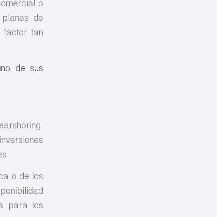
comercial o
 planes de
 factor tan
uno de sus
earshoring.
inversiones
es.
ca o de los
ponibilidad
za para los