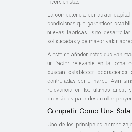
inversionistas.
La competencia por atraer capital 
condiciones que garanticen estabil
nuevas fábricas, sino desarrolla
sofisticadas y de mayor valor agre
A esto se añaden retos que van más 
un factor relevante en la toma 
buscan establecer operaciones 
controladas por el narco. Asimism
relevancia en los últimos años, 
previsibles para desarrollar proye
Competir Como Una Sola
Uno de los principales aprendiza