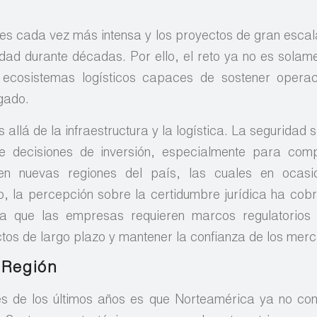
es cada vez más intensa y los proyectos de gran escal
idad durante décadas. Por ello, el reto ya no es solam
r ecosistemas logísticos capaces de sostener opera
gado.
allá de la infraestructura y la logística. La seguridad 
de decisiones de inversión, especialmente para com
en nuevas regiones del país, las cuales en ocasi
o, la percepción sobre la certidumbre jurídica ha co
ya que las empresas requieren marcos regulatorios 
ctos de largo plazo y mantener la confianza de los mer
 Región
jes de los últimos años es que Norteamérica ya no c