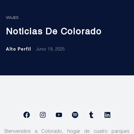
VIAJES
Noticias De Colorado
Alto Perfil
Junio 19, 2025
Bienvenidos a Colorado, hogar de cuatro parques