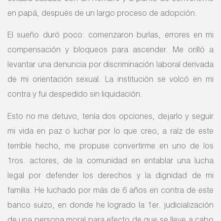
en papá, después de un largo proceso de adopción.
El sueño duró poco: comenzaron burlas, errores en mi
compensación y bloqueos para ascender. Me orilló a
levantar una denuncia por discriminación laboral derivada
de mi orientación sexual. La institución se volcó en mi
contra y fui despedido sin liquidación.
Esto no me detuvo, tenía dos opciones, dejarlo y seguir
mi vida en paz o luchar por lo que creo, a raíz de este
terrible hecho, me propuse convertirme en uno de los
1ros. actores, de la comunidad en entablar una lucha
legal por defender los derechos y la dignidad de mi
familia. He luchado por más de 6 años en contra de este
banco suizo, en donde he logrado la 1er. judicialización
de una persona moral para efecto de que se lleve a cabo