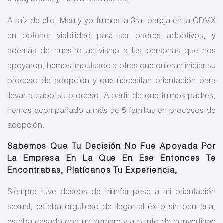
trabajadores y familiares directos.
A raíz de ello, Mau y yo fuimos la 3ra. pareja en la CDMX
en obtener viabilidad para ser padres adoptivos, y
además de nuestro activismo a las personas que nos
apoyaron, hemos impulsado a otras que quieran iniciar su
proceso de adopción y que necesitan orientación para
llevar a cabo su proceso. A partir de que fuimos padres,
hemos acompañado a más de 5 familias en procesos de
adopción.
Sabemos Que Tu Decisión No Fue Apoyada Por
La Empresa En La Que En Ese Entonces Te
Encontrabas, Platícanos Tu Experiencia,
Siempre tuve deseos de triunfar pese a mi orientación
sexual, estaba orgulloso de llegar al éxito sin ocultarla,
estaba casado con un hombre y a punto de convertirme