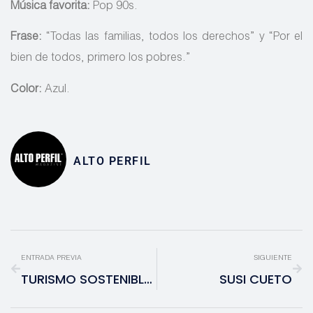
Música favorita:
Pop 90s.
Frase:
“Todas las familias, todos los derechos” y “Por el
bien de todos, primero los pobres.”
Color:
Azul.
ALTO PERFIL
ENTRADA PREVIA
SIGUIENTE
TURISMO SOSTENIBLE: LOGRAR UN EQUILIBRIO ENTRE VISITANTES Y HABITANTES
SUSI CUETO