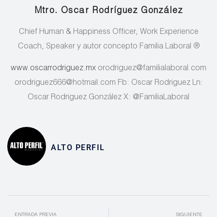
Mtro. Oscar Rodríguez González
Chief Human & Happiness Officer, Work Experience
Coach, Speaker y autor concepto Familia Laboral ®
www.oscarrodriguez.mx
orodriguez@familialaboral.com
orodriguez666@hotmail.com Fb: Oscar Rodriguez Ln:
Oscar Rodriguez González X: @FamiliaLaboral
ALTO PERFIL
ENTRADA PREVIA
SIGUIENTE