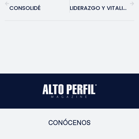
CONSOLIDÉ
LIDERAZGO Y VITALIDAD: CÓMO LAS MUJERES 40+ PUEDEN BRILLAR
CONÓCENOS