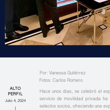
Por: Vanessa Gutiérrez
Fotos: Carlos Romero
ALTO
Hace unos días, se celebró el esp
PERFIL
servicio de movilidad privada ha
Julio 4, 2024
selectos socios, ofreciendo una exp