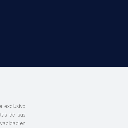
e exclusivo
ltas de sus
rivacidad en