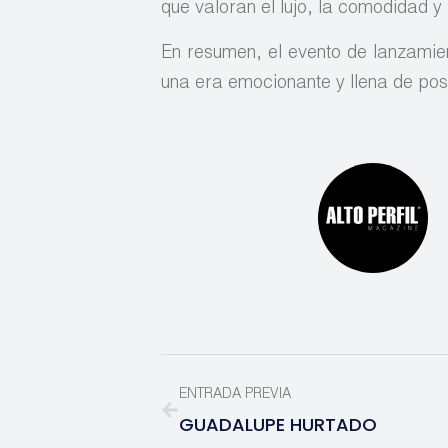
que valoran el lujo, la comodidad y
En resumen, el evento de lanzamien
una era emocionante y llena de posi
ENTRADA PREVIA
GUADALUPE HURTADO