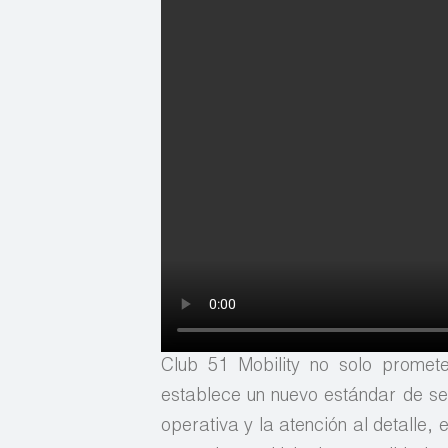
Club 51 Mobility no solo promete
establece un nuevo estándar de ser
operativa y la atención al detalle,