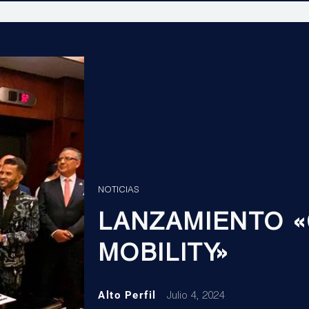
NOTICIAS
LANZAMIENTO «
MOBILITY»
Alto Perfil
Julio 4, 2024