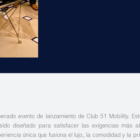
erado evento de lanzamiento de Club 51 Mobility. Est
 sido diseñado para satisfacer las exigencias más a
eriencia única que fusiona el lujo, la comodidad y la p