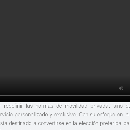
 redefinir las normas de movilidad privada, sino q
vicio personalizado y exclusivo. Con su enfoque en la
 está destinado a convertirse en la elección preferida p