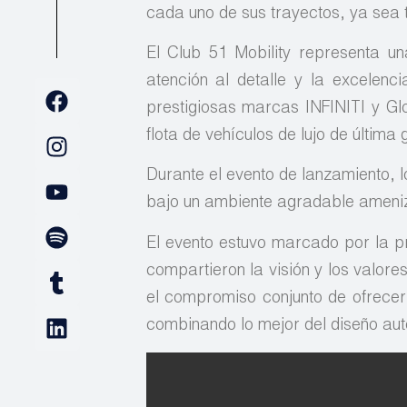
cada uno de sus trayectos, ya sea t
El Club 51 Mobility representa u
atención al detalle y la excelenc
prestigiosas marcas INFINITI y Glo
flota de vehículos de lujo de última
Durante el evento de lanzamiento, lo
bajo un ambiente agradable ameni
El evento estuvo marcado por la pr
compartieron la visión y los valore
el compromiso conjunto de ofrecer
combinando lo mejor del diseño autom