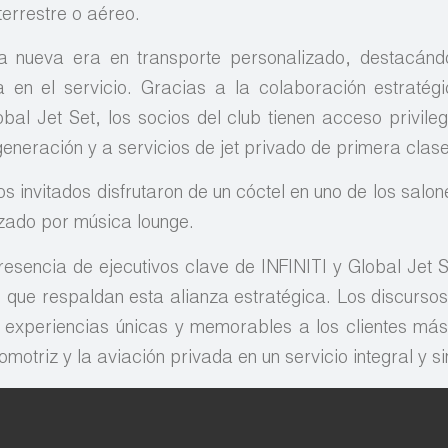
errestre o aéreo.
na nueva era en transporte personalizado, destacán
ia en el servicio. Gracias a la colaboración estratég
bal Jet Set, los socios del club tienen acceso privile
 generación y a servicios de jet privado de primera clase
s invitados disfrutaron de un cóctel en uno de los salon
zado por música lounge.
esencia de ejecutivos clave de INFINITI y Global Jet S
s que respaldan esta alianza estratégica. Los discursos
 experiencias únicas y memorables a los clientes más
otriz y la aviación privada en un servicio integral y sin