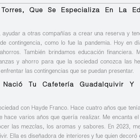
 Torres, Que Se Especializa En La E
 ayudar a otras compañías a crear una reserva y ten
e contingencia, como lo fue la pandemia. Hoy en dí
horros. También brindamos educación financiera. M
inanzas y ahorro para que la sociedad conozca las h
 enfrentar las contingencias que se puedan presentar.
Nació Tu Cafetería Guadalquivir Y
sociedad con Hayde Franco. Hace cuatro años que tenía
de hace varios años que quería realizar. Me encanta el
cer las mezclas, los aromas y sabores. En 2023, me
ir. Ella es diseñadora de interiores y fue quien decoró 