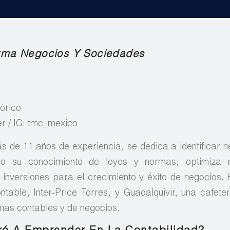
rma Negocios Y Sociedades
órico
r / IG: tmc_mexico
 de 11 años de experiencia, se dedica a identificar 
do su conocimiento de leyes y normas, optimiza 
inversiones para el crecimiento y éxito de negocios.
able, Inter-Price Torres, y Guadalquivir, una cafeterí
mas contables y de negocios.