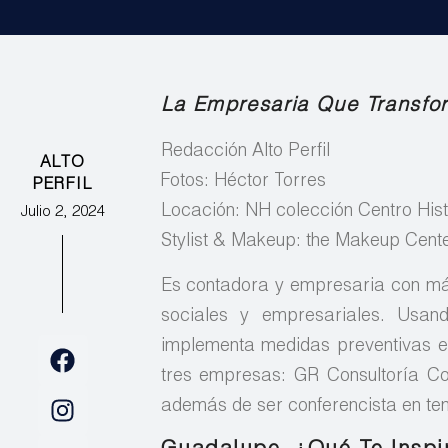
La Empresaria Que Transfo
Redacción Alto Perfil
ALTO
Fotos: Héctor Torres
PERFIL
Locación: NH colección Centro Hist
Julio 2, 2024
Stylist & Makeup: the Makeup Cente
Es contadora y empresaria con más
sociales y empresariales. Usan
implementa medidas preventivas e 
tres empresas: GR Consultoría Cont
además de ser conferencista en te