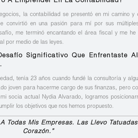
ró A Emprender En La Contabilidad?
egocios, la contabilidad se presentó en mi camino 
 se convirtió en una pasión para mí por sus múltipl
esafío, me terminó encantando el área fiscal y me h
al por medio de las leyes.
safío Significativo Que Enfrentaste A
…
a edad, tenía 23 años cuando fundé la consultoría y alg
do joven para hacerme cargo de sus finanzas, pero co
mi socia actual ­Nydia Alvarado, logramos posicionar
umplir los objetivos que nos hemos propuesto.
A Todas Mis Empresas. Las Llevo Tatuadas
Corazón.”