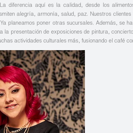
 La diferencia aquí es la calidad, desde los alimento
nsmiten alegría, armonía, salud, paz. Nuestros clientes
o. Ya planeamos poner otras sucursales. Además, se ha
 a la presentación de exposiciones de pintura, concierto
uchas actividades culturales más, fusionando el café con