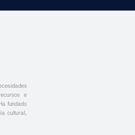
necesidades
recursos e
 Ha fundado
a cultural,