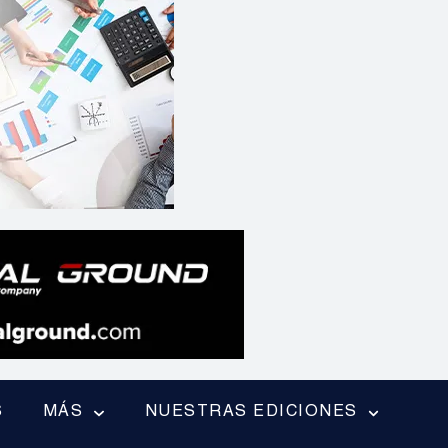
S
MÁS
NUESTRAS EDICIONES