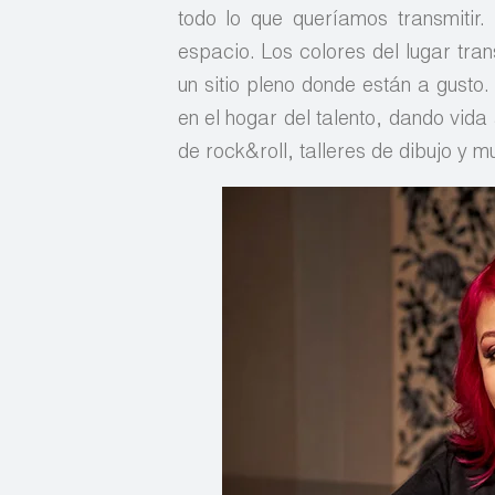
todo lo que queríamos transmitir.
espacio. Los colores del lugar tra
un sitio pleno donde están a gust
en el hogar del talento, dando vida
de rock&roll, talleres de dibujo y m