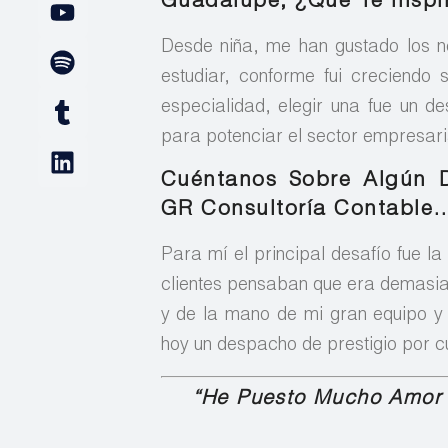
Guadalupe, ¿qué Te Inspi
Desde niña, me han gustado los n
estudiar, conforme fui creciendo
especialidad, elegir una fue un d
para potenciar el sector empresari
Cuéntanos Sobre Algún De
GR Consultoría Contable
Para mí el principal desafío fue l
clientes pensaban que era demasia
y de la mano de mi gran equipo y 
hoy un despacho de prestigio por c
“He Puesto Mucho Amor 