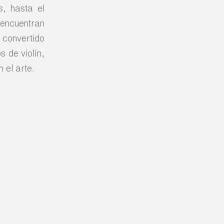
s, hasta el
 encuentran
 convertido
s de violín,
 el arte.