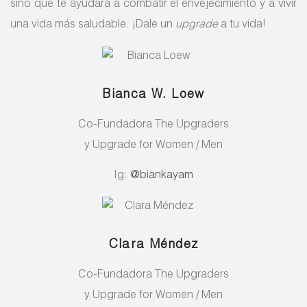
sino que te ayudará a combatir el envejecimiento y a vivir
una vida más saludable. ¡Dale un
upgrade
a tu vida!
Bianca W. Loew
Co-Fundadora The Upgraders
y Upgrade for Women / Men
Ig:
@biankayam
Clara Méndez
Co-Fundadora The Upgraders
y Upgrade for Women / Men