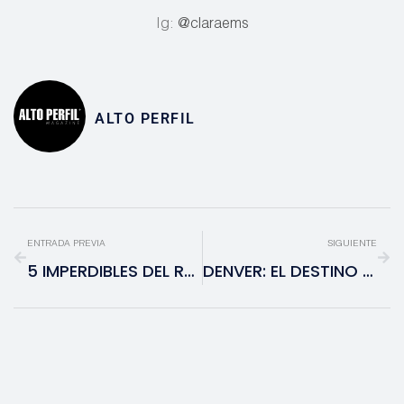
Ig:
@claraems
ALTO PERFIL
ENTRADA PREVIA
SIGUIENTE
5 IMPERDIBLES DEL RODEO DE DENVER
DENVER: EL DESTINO PERFECTO PARA DESPEDIR EL AÑO CON ESTILO