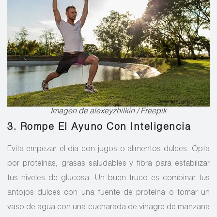
Imagen de alexeyzhilkin / Freepik
3. Rompe El Ayuno Con Inteligencia
Evita empezar el día con jugos o alimentos dulces. Opta
por proteínas, grasas saludables y fibra para estabilizar
tus niveles de glucosa. Un buen truco es combinar tus
antojos dulces con una fuente de proteína o tomar un
vaso de agua con una cucharada de vinagre de manzana