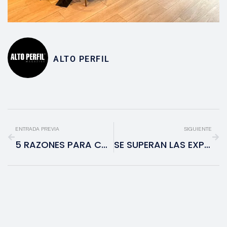
ALTO PERFIL
ENTRADA PREVIA
SIGUIENTE
5 RAZONES PARA CONFIAR EN MÉXICO
SE SUPERAN LAS EXPECTATIVAS EN EL TORNEO DE GOLF DE AMEDIRH