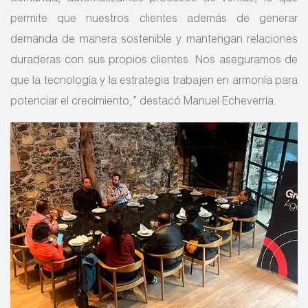
permite que nuestros clientes además de generar
demanda de manera sostenible y mantengan relaciones
duraderas con sus propios clientes. Nos aseguramos de
que la tecnología y la estrategia trabajen en armonía para
potenciar el crecimiento,” destacó Manuel Echeverría.