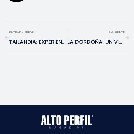
ENTRADA PREVIA
SIGUIENTE
TAILANDIA: EXPERIENCIA VIP EN EL CORAZÓN DEL SUDESTE ASIÁTICO
LA DORDOÑA: UN VIAJE AL CORAZÓN DE LA HISTORIA DE FRANCIA