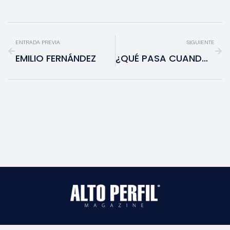
ENTRADA PREVIA
SIGUIENTE
EMILIO FERNÁNDEZ
¿QUÉ PASA CUANDO TE VUELVES MAMÁ?