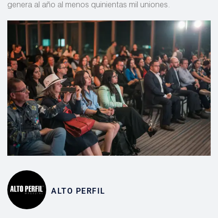
genera al año al menos quinientas mil uniones.
ALTO PERFIL