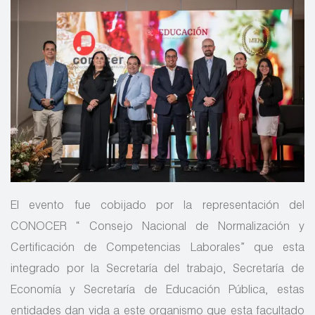
El evento fue cobijado por la representación del
CONOCER “ Consejo Nacional de Normalización y
Certificación de Competencias Laborales” que esta
integrado por la Secretaría del trabajo, Secretaría de
Economía y Secretaría de Educación Pública, estas
entidades dan vida a este organismo que esta facultado