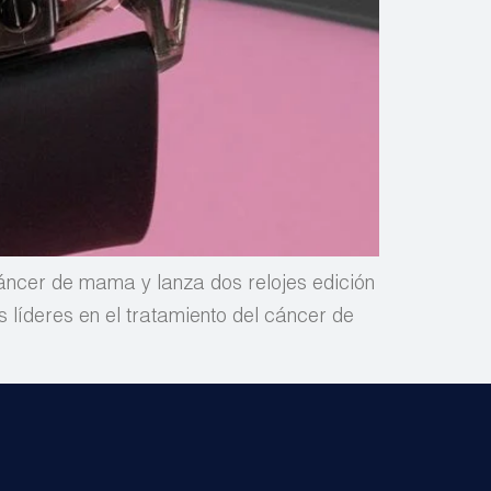
ncer de mama y lanza dos relojes edición
líderes en el tratamiento del cáncer de