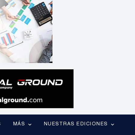
S
MÁS
NUESTRAS EDICIONES