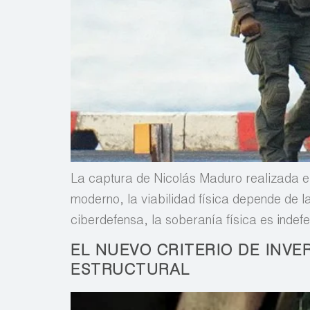
La captura de Nicolás Maduro realizada el
moderno, la viabilidad física depende de l
ciberdefensa, la soberanía física es indef
EL NUEVO CRITERIO DE INVE
ESTRUCTURAL