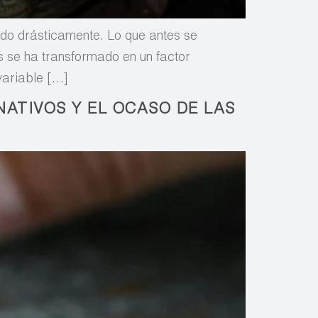
ado drásticamente. Lo que antes se
s se ha transformado en un factor
variable […]
ATIVOS Y EL OCASO DE LAS