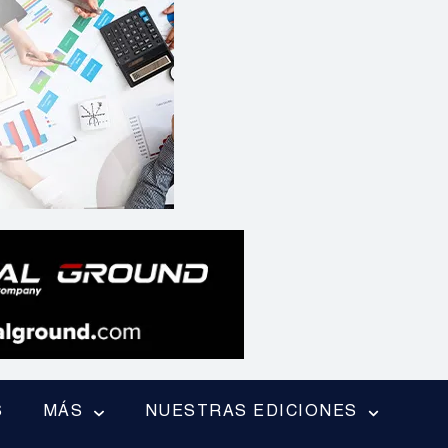
S
MÁS
NUESTRAS EDICIONES