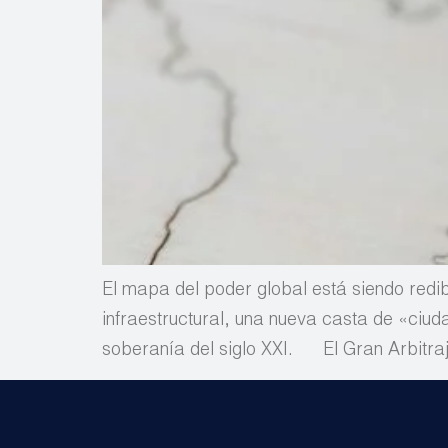
El mapa del poder global está siendo redibu
infraestructural, una nueva casta de «ciud
soberanía del siglo XXI. El Gran Arbitraje