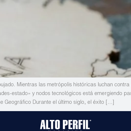
jado. Mientras las metrópolis históricas luchan contra 
ades-estado» y nodos tecnológicos está emergiendo para 
 Geográfico Durante el último siglo, el éxito […]