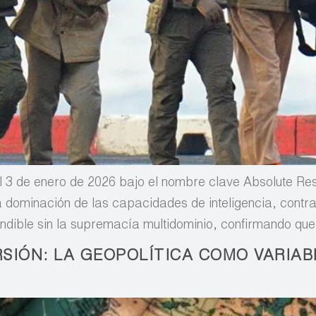
 3 de enero de 2026 bajo el nombre clave Absolute Reso
a dominación de las capacidades de inteligencia, contra
endible sin la supremacía multidominio, confirmando que 
RSIÓN: LA GEOPOLÍTICA COMO VARIAB