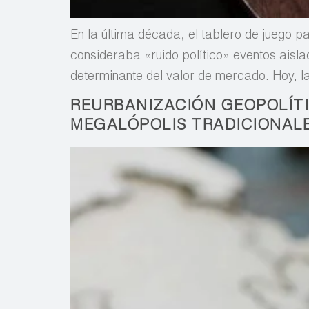
En la última década, el tablero de juego 
consideraba «ruido político» eventos aisl
determinante del valor de mercado. Hoy, la
REURBANIZACIÓN GEOPOLÍTI
MEGALÓPOLIS TRADICIONAL