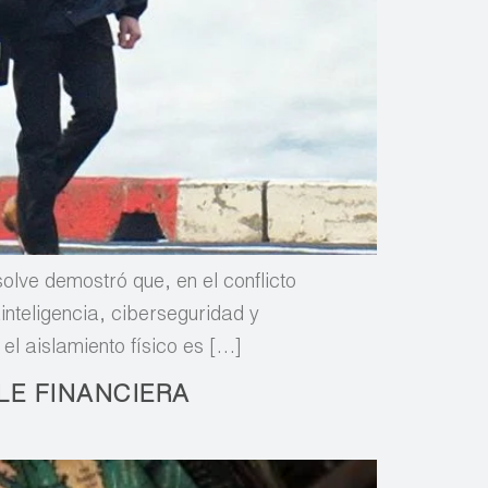
lve demostró que, en el conflicto
inteligencia, ciberseguridad y
el aislamiento físico es […]
LE FINANCIERA