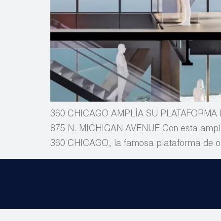
360 CHICAGO AMPLÍA SU PLATAFORMA
875 N. MICHIGAN AVENUE Con esta ampliac
360 CHICAGO, la famosa plataforma de obs