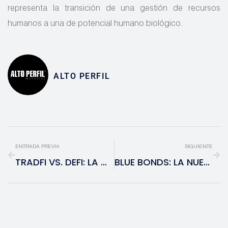
representa la transición de una gestión de recursos
humanos a una de potencial humano biológico.
ALTO PERFIL
ENTRADA PREVIA
SIGUIENTE
TRADFI VS. DEFI: LA CONVERGENCIA FINAL Y EL NACIMIENTO DEL SISTEMA FINANCIERO HÍBRIDO
BLUE BONDS: LA NUEVA FRONTERA DE LA DEUDA SOSTENIBLE EN MÉXICO