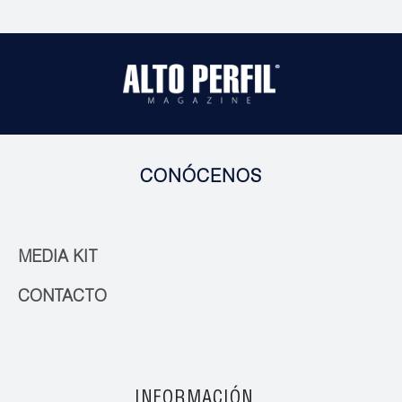
CONÓCENOS
MEDIA KIT
CONTACTO
INFORMACIÓN