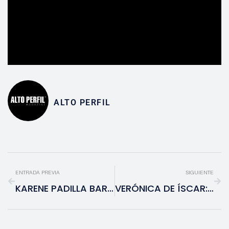
ALTO PERFIL
ENTRADA PREVIA
SIGUIENTE
KARENE PADILLA BARRÓN: DIRECTORA DE EVENTOS DE CLUB 51
VERÓNICA DE ÍSCAR: CHIEF B2B SALES OFFICER DE CIVITATIS