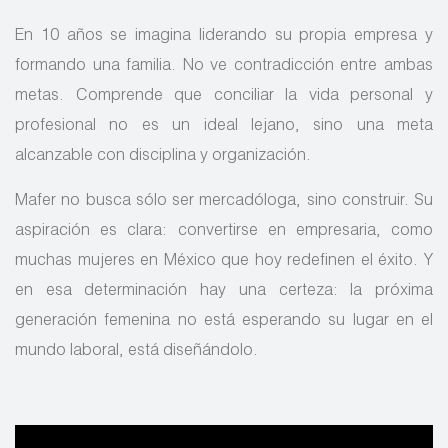
En 10 años se imagina liderando su propia empresa y
formando una familia. No ve contradicción entre ambas
metas. Comprende que conciliar la vida personal y
profesional no es un ideal lejano, sino una meta
alcanzable con disciplina y organización.
Mafer no busca sólo ser mercadóloga, sino construir. Su
aspiración es clara: convertirse en empresaria, como
muchas mujeres en México que hoy redefinen el éxito. Y
en esa determinación hay una certeza: la próxima
generación femenina no está esperando su lugar en el
mundo laboral, está diseñándolo.