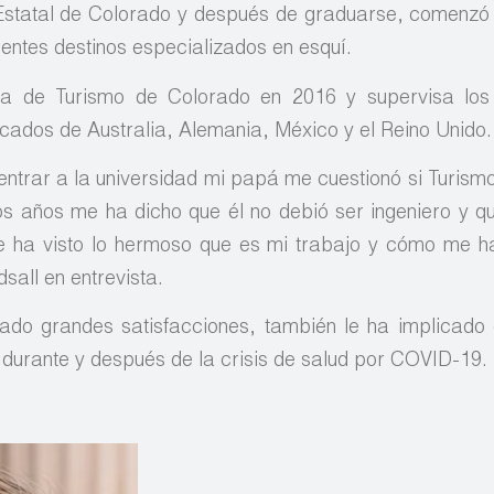
 Estatal de Colorado y después de graduarse, comenzó
rentes destinos especializados en esquí.
ina de Turismo de Colorado en 2016 y supervisa los
cados de Australia, Alemania, México y el Reino Unido.
ntrar a la universidad mi papá me cuestionó si Turism
os años me ha dicho que él no debió ser ingeniero y q
e ha visto lo hermoso que es mi trabajo y cómo me h
sall en entrevista.
dado grandes satisfacciones, también le ha implicado 
durante y después de la crisis de salud por COVID-19.