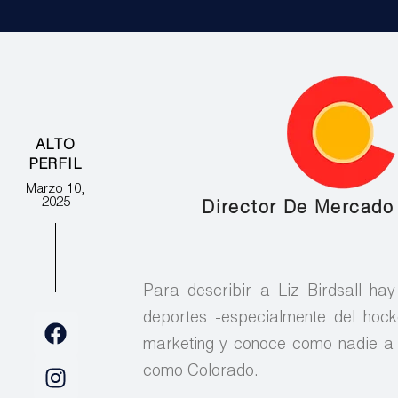
ALTO
PERFIL
Marzo 10,
2025
Director De Mercado 
Para describir a Liz Birdsall ha
deportes -especialmente del hock
marketing y conoce como nadie a 
como Colorado.