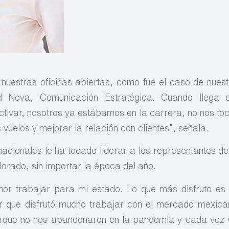
uestras oficinas abiertas, como fue el caso de nues
 Nova, ­Comunicación Estratégica. Cuando llega 
ctivar, nosotros ya estábamos en la carrera, no nos t
vuelos y mejorar la relación con clientes”, señala.
acionales le ha tocado liderar a los representantes d
olorado, sin importar la época del año.
nor trabajar para mi estado. Lo que más disfruto es
 que disfrutó mucho trabajar con el mercado mexica
porque no nos abandonaron en la pandemia y cada vez