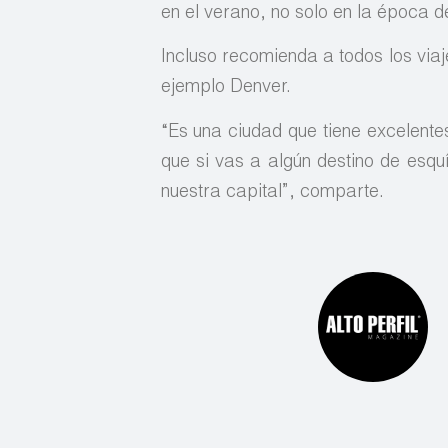
en el verano, no solo en la época d
Incluso recomienda a todos los via
ejemplo Denver.
“Es una ciudad que tiene excelent
que si vas a algún destino de esqu
nuestra capital”, comparte.