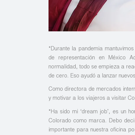
“Durante la pandemia mantuvimos n
de representación en México Ad
normalidad, todo se empieza a rea
de cero. Eso ayudó a lanzar nuevos 
Como directora de mercados intern
y motivar a los viajeros a visitar C
“Ha sido mi ‘dream job’, es un ho
Colorado como marca. Debo decir
importante para nuestra oficina 