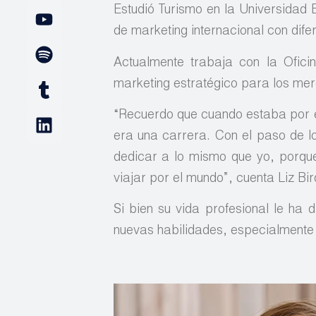
Estudió Turismo en la Universidad
de marketing internacional con dife
Actualmente trabaja con la Ofic
marketing estratégico para los mer
“Recuerdo que cuando estaba por e
era una carrera. Con el paso de l
dedicar a lo mismo que yo, porqu
viajar por el mundo”, cuenta Liz Bird
Si bien su vida profesional le ha 
nuevas habilidades, especialmente 