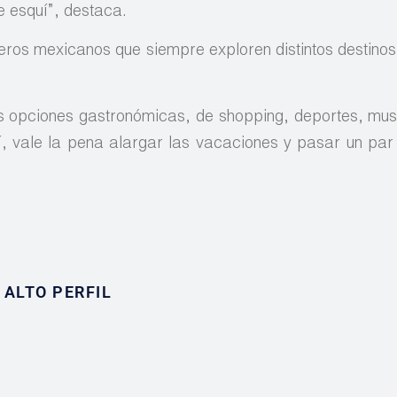
e esquí”, destaca.
jeros mexicanos que siempre exploren distintos destino
es opciones gastronómicas, de shopping, deportes, mus
í, vale la pena alargar las vacaciones y pasar un par
ALTO PERFIL