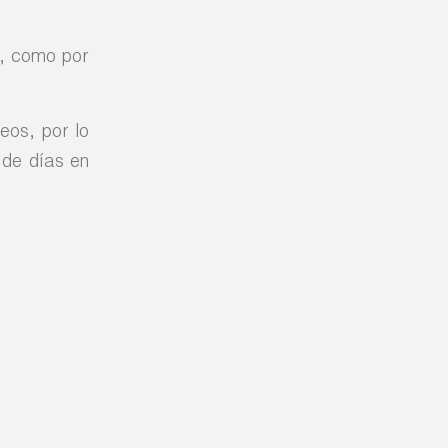
s, como por
eos, por lo
 de días en