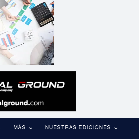
S
MÁS
NUESTRAS EDICIONES