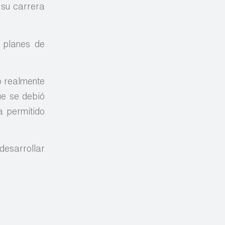
 su carrera
 planes de
o realmente
ue se debió
a permitido
desarrollar