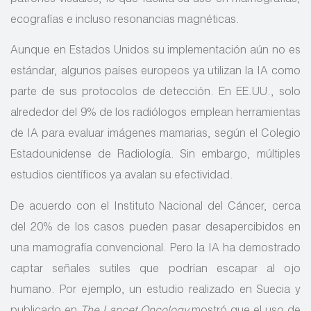
patrones visuales, lo que facilita su uso en mamografías,
ecografías e incluso resonancias magnéticas.
Aunque en Estados Unidos su implementación aún no es
estándar, algunos países europeos ya utilizan la IA como
parte de sus protocolos de detección. En EE.UU., solo
alrededor del 9% de los radiólogos emplean herramientas
de IA para evaluar imágenes mamarias, según el Colegio
Estadounidense de Radiología. Sin embargo, múltiples
estudios científicos ya avalan su efectividad.
De acuerdo con el Instituto Nacional del Cáncer, cerca
del 20% de los casos pueden pasar desapercibidos en
una mamografía convencional. Pero la IA ha demostrado
captar señales sutiles que podrían escapar al ojo
humano. Por ejemplo, un estudio realizado en Suecia y