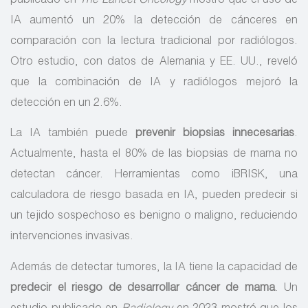
publicado en
The Lancet Oncology
mostró que el uso de
IA aumentó un 20% la detección de cánceres en
comparación con la lectura tradicional por radiólogos.
Otro estudio, con datos de Alemania y EE. UU., reveló
que la combinación de IA y radiólogos mejoró la
detección en un 2.6%.
La IA también puede
prevenir biopsias innecesarias
.
Actualmente, hasta el 80% de las biopsias de mama no
detectan cáncer. Herramientas como iBRISK, una
calculadora de riesgo basada en IA, pueden predecir si
un tejido sospechoso es benigno o maligno, reduciendo
intervenciones invasivas.
Además de detectar tumores, la IA tiene la capacidad de
predecir el riesgo de desarrollar cáncer de mama
. Un