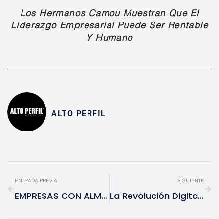
Los Hermanos Camou Muestran Que El
Liderazgo Empresarial Puede Ser Rentable
Y Humano
ALTO PERFIL
ENTRADA PREVIA
SIGUIENTE
EMPRESAS CON ALMA: CÓMO LA RESPONSABILIDAD SOCIAL IMPULSA UN FUTURO SUSTENTABLE
La Revolución Digital Del Seguro De Auto En México