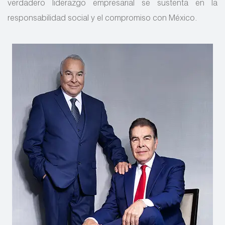
verdadero liderazgo empresarial se sustenta en la
responsabilidad social y el compromiso con México.