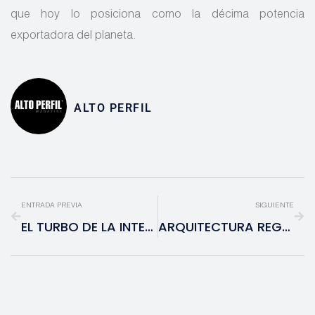
que hoy lo posiciona como la décima potencia
exportadora del planeta.
ALTO PERFIL
ENTRADA PREVIA
SIGUIENTE
EL TURBO DE LA INTELIGENCIA ARTIFICIAL: NVIDIA PRESENTA LA ARQUITECTURA QUE PROMETE QUINTUPLICAR LA VELOCIDAD DE CHAT GPT
ARQUITECTURA REGENERATIVA: EL NUEVO PARADIGMA QUE SUPERA LA SOSTENIBILIDAD