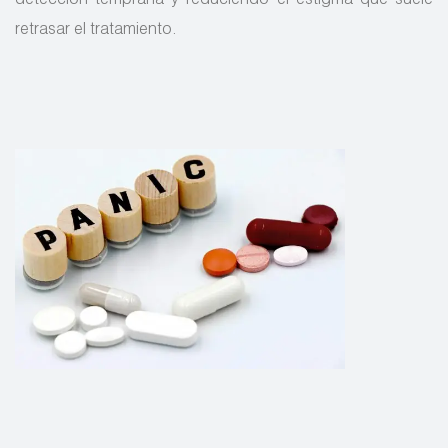
detección temprana y reduciendo el estigma que suele
retrasar el tratamiento.