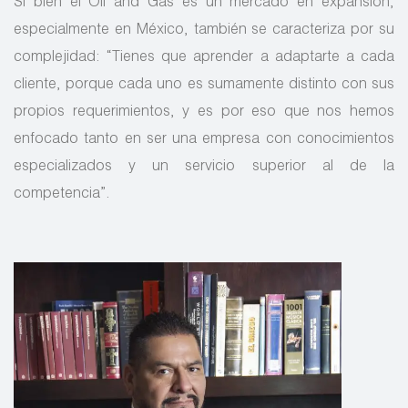
Si bien el Oil and Gas es un mercado en expansión,
especialmente en México, también se caracteriza por su
complejidad: “Tienes que aprender a adaptarte a cada
cliente, porque cada uno es sumamente distinto con sus
propios requerimientos, y es por eso que nos hemos
enfocado tanto en ser una empresa con conocimientos
especializados y un servicio superior al de la
competencia”.