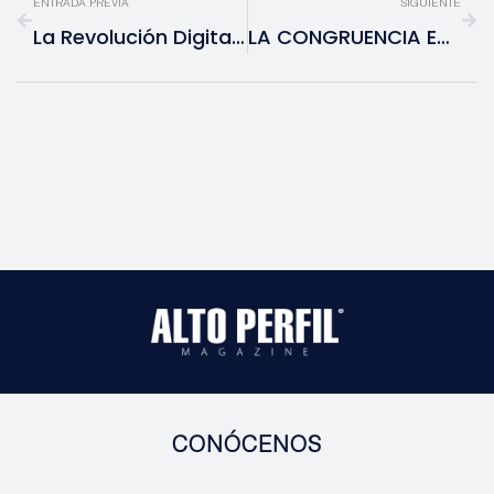
ENTRADA PREVIA
SIGUIENTE
La Revolución Digital Del Seguro De Auto En México
LA CONGRUENCIA ES LA QUE MANDA EN LA SUSTENTABILIDAD Y RESPONSABILIDAD SOCIAL
CONÓCENOS