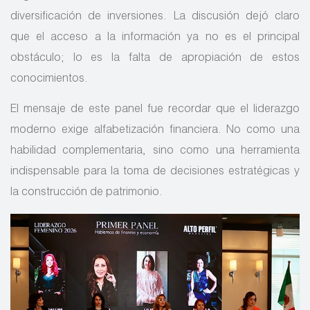
diversificación de inversiones. La discusión dejó claro
que el acceso a la información ya no es el principal
obstáculo; lo es la falta de apropiación de estos
conocimientos.
El mensaje de este panel fue recordar que el liderazgo
moderno exige alfabetización financiera. No como una
habilidad complementaria, sino como una herramienta
indispensable para la toma de decisiones estratégicas y
la construcción de patrimonio.