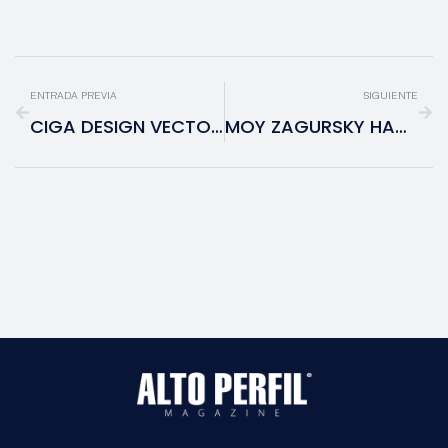
ENTRADA PREVIA
SIGUIENTE
CIGA DESIGN VECTOR DEBUTA PRIMERO EN MÉXICO — PRECISIÓN MECÁNICA INSPIRADA EN LA DISCIPLINA DEL AUTOMOVILISMO
MOY ZAGURSKY HAMUI