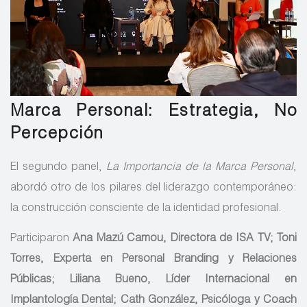
Marca Personal: Estrategia, No
Percepción
El segundo panel,
La Importancia de la Marca Personal
,
abordó otro de los pilares del liderazgo contemporáneo:
la construcción consciente de la identidad profesional.
Participaron
Ana Mazú Camou, Directora de ISA TV; Toni
Torres, Experta en Personal Branding y Relaciones
Públicas; Liliana Bueno, Líder Internacional en
Implantología Dental; Cath González, Psicóloga y Coach