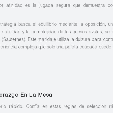
or afinidad es la jugada segura que demuestra co
trategia busca el equilibrio mediante la oposición, u
a salinidad y la complejidad de los quesos azules, se i
 (Sauternes). Este maridaje utiliza la dulzura para cont
periencia compleja que solo una paleta educada puede 
derazgo En La Mesa
erio rápido. Confía en estas reglas de selección r