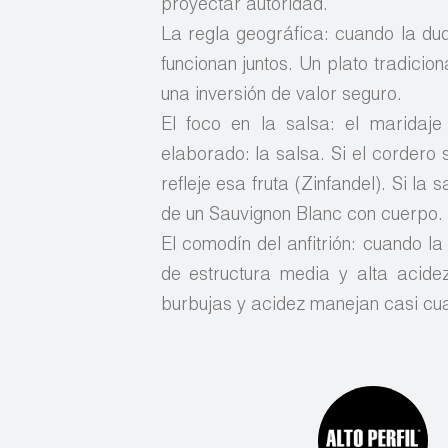
proyectar autoridad.
La regla geográfica: cuando la dud
funcionan juntos. Un plato tradici
una inversión de valor seguro.
El foco en la salsa: el maridaj
elaborado: la salsa. Si el cordero 
refleje esa fruta (Zinfandel). Si la
de un Sauvignon Blanc con cuerpo.
El comodín del anfitrión: cuando l
de estructura media y alta acid
burbujas y acidez manejan casi cualq