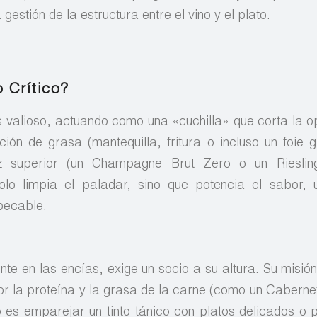
gestión de la estructura entre el vino y el plato.
 Crítico?
s valioso, actuando como una «cuchilla» que corta la op
ión de grasa (mantequilla, fritura o incluso un foie g
z superior (un Champagne Brut Zero o un Rieslin
solo limpia el paladar, sino que potencia el sabor,
pecable.
ente en las encías, exige un socio a su altura. Su misió
or la proteína y la grasa de la carne (como un Caberne
 es emparejar un tinto tánico con platos delicados o 