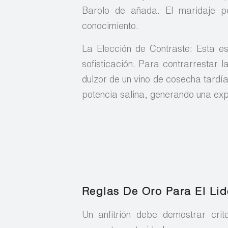
Barolo de añada. El maridaje p
conocimiento.
La Elección de Contraste: Esta es
sofisticación. Para contrarrestar l
dulzor de un vino de cosecha tardía
potencia salina, generando una ex
Reglas De Oro Para El Li
Un anfitrión debe demostrar crit