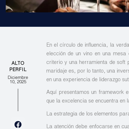
En el círculo de influencia, la verd
elección de un vino en una mesa 
criterio y una herramienta de sof
ALTO
PERFIL
maridaje es, por lo tanto, una inv
Diciembre
en una experiencia de liderazgo su
10, 2025
Aquí presentamos un framework est
que la excelencia se encuentra en la
La estrategia de los elementos par
La atención debe enfocarse en cua