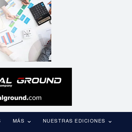
S
MÁS
NUESTRAS EDICIONES