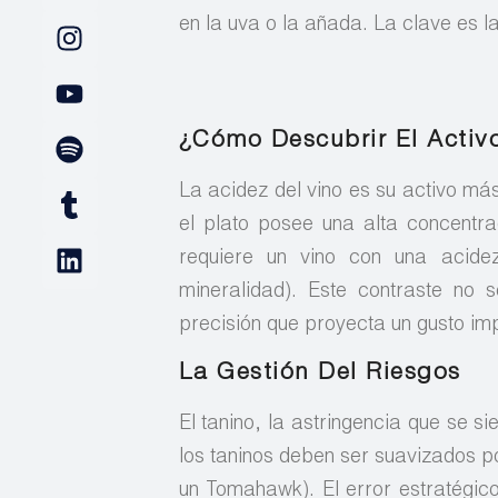
en la uva o la añada. La clave es la 
¿Cómo Descubrir El Activo
La acidez del vino es su activo má
el plato posee una alta concentrac
requiere un vino con una acide
mineralidad). Este contraste no 
precisión que proyecta un gusto im
La Gestión Del Riesgos
El tanino, la astringencia que se si
los taninos deben ser suavizados p
un Tomahawk). El error estratégico