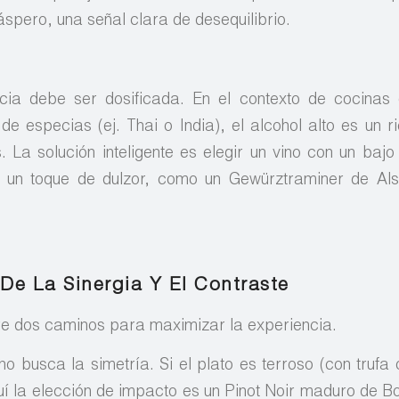
áspero, una señal clara de desequilibrio.
ncia debe ser dosificada. En el contexto de cocinas
de especias (ej. Thai o India), el alcohol alto es un r
. La solución inteligente es elegir un vino con un bajo
y un toque de dulzor, como un Gewürztraminer de Al
De La Sinergia Y El Contraste
tre dos caminos para maximizar la experiencia.
o busca la simetría. Si el plato es terroso (con trufa 
quí la elección de impacto es un Pinot Noir maduro de B