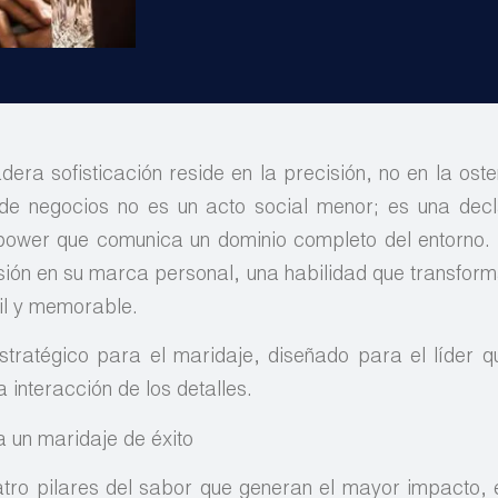
adera sofisticación reside en la precisión, no en la ost
de negocios no es un acto social menor; es una dec
t power que comunica un dominio completo del entorno.
ersión en su marca personal, una habilidad que transfor
til y memorable.
ratégico para el maridaje, diseñado para el líder q
 interacción de los detalles.
a un maridaje de éxito
tro pilares del sabor que generan el mayor impacto, 