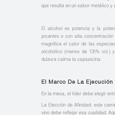
que resulta en un sabor metálico y 
El alcohol es potencia y la pote
picantes o con alta concentración 
magnifica el calor de las especias
alcohólico (menos de 13\% vol.) 
dulzura calma la capsaicina.
El Marco De La Ejecución 
En la mesa, el líder debe elegir en
La Elección de Afinidad: este camin
vino debe reflejar esa cualidad. A