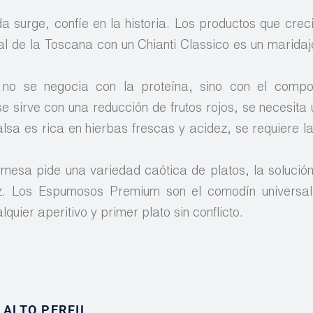
a surge, confíe en la historia. Los productos que creci
onal de la Toscana con un Chianti Classico es un marida
e no se negocia con la proteína, sino con el comp
se sirve con una reducción de frutos rojos, se necesita 
 salsa es rica en hierbas frescas y acidez, se requiere l
a mesa pide una variedad caótica de platos, la solución
ez. Los Espumosos Premium son el comodín universal
uier aperitivo y primer plato sin conflicto.
ALTO PERFIL