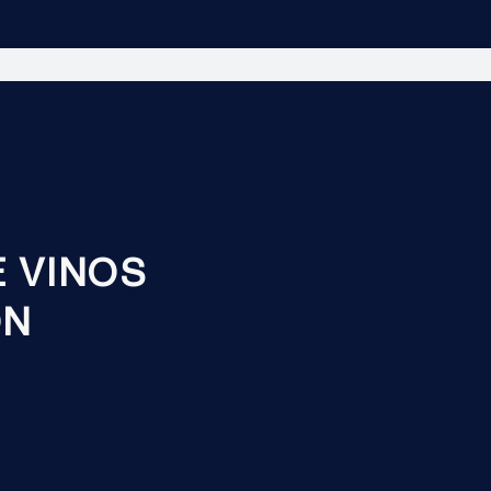
E VINOS
ÓN