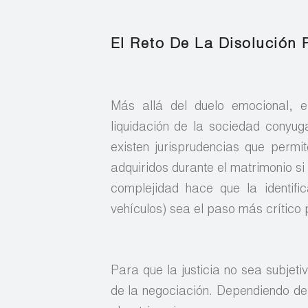
El Reto De La Disolución 
Más allá del duelo emocional, el
liquidación de la sociedad conyug
existen jurisprudencias que perm
adquiridos durante el matrimonio s
complejidad hace que la identifi
vehículos) sea el paso más crítico p
Para que la justicia no sea subjetiv
de la negociación. Dependiendo de 