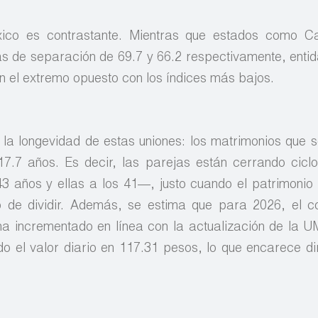
xico es contrastante. Mientras que estados como 
sas de separación de 69.7 y 66.2 respectivamente, ent
 el extremo opuesto con los índices más bajos.
s la longevidad de estas uniones: los matrimonios que s
7.7 años. Es decir, las parejas están cerrando cicl
3 años y ellas a los 41—, justo cuando el patrimoni
 de dividir. Además, se estima que para 2026, el c
 ha incrementado en línea con la actualización de la 
do el valor diario en 117.31 pesos, lo que encarece d