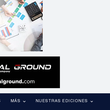
S
MÁS
NUESTRAS EDICIONES