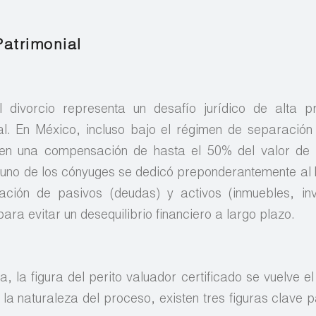
Patrimonial
 divorcio representa un desafío jurídico de alta pr
al. En México, incluso bajo el régimen de separación
iten una compensación de hasta el 50% del valor de 
i uno de los cónyuges se dedicó preponderantemente al 
cación de pasivos (deudas) y activos (inmuebles, in
ara evitar un desequilibrio financiero a largo plazo.
a, la figura del perito valuador certificado se vuelve el
la naturaleza del proceso, existen tres figuras clave p