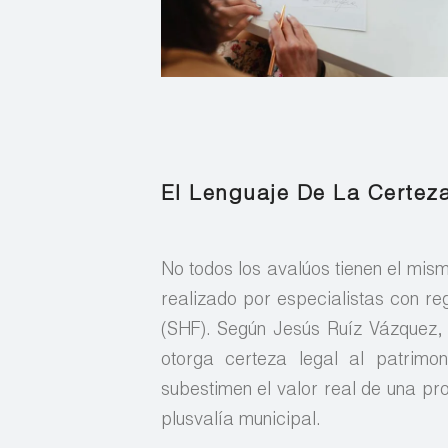
El Lenguaje De La Certez
No todos los avalúos tienen el mis
realizado por especialistas con re
(SHF). Según Jesús Ruíz Vázquez, 
otorga certeza legal al patrimo
subestimen el valor real de una pro
plusvalía municipal.