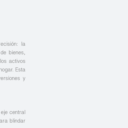
ecisión: la
 de bienes,
los activos
hogar. Esta
versiones y
 eje central
ara blindar