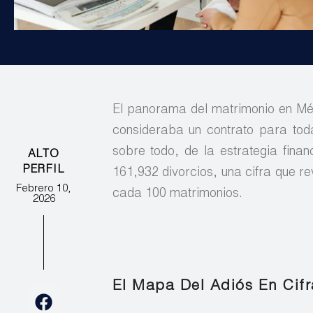
El panorama del matrimonio en Méx
consideraba un contrato para toda
sobre todo, de la estrategia finan
ALTO
PERFIL
161,932 divorcios, una cifra que r
Febrero 10,
cada 100 matrimonios.
2026
El Mapa Del Adiós En Cifr