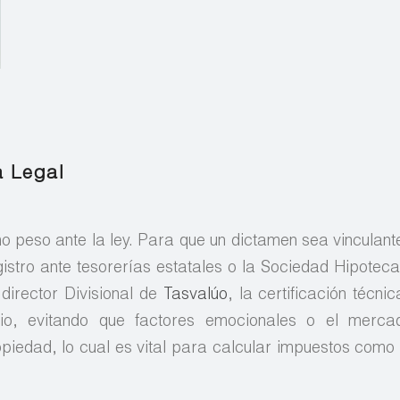
a Legal
mo peso ante la ley. Para que un dictamen sea vinculant
gistro ante tesorerías estatales o la Sociedad Hipoteca
director Divisional de
Tasvalúo
, la certificación técni
nio, evitando que factores emocionales o el mercad
piedad, lo cual es vital para calcular impuestos como e