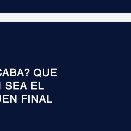
CABA? QUE
 SEA EL
UEN FINAL