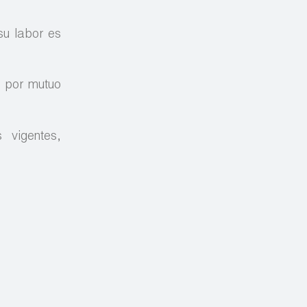
su labor es
s por mutuo
 vigentes,