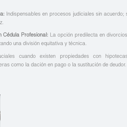
ia:
Indispensables en procesos judiciales sin acuerdo; 
z.
 Cédula Profesional:
La opción predilecta en divorcio
ando una división equitativa y técnica.
iales cuando existen propiedades con hipotecas
ras como la dación en pago o la sustitución de deudor.