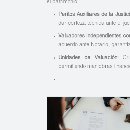
el patrimonio:
Peritos Auxiliares de la Justic
dar certeza técnica ante el jue
Valuadores Independientes con
acuerdo ante Notario, garantiz
Unidades de Valuación:
Cruc
permitiendo maniobras financie