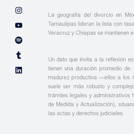
La geografía del divorcio en Mé
Tamaulipas lideran la lista con ta
Veracruz y Chiapas se mantienen en
Un dato que invita a la reflexión e
tienen una duración promedio de 1
madurez productiva —ellos a los 4
suele ser más robusto y complejo
trámites legales y administrativos
de Medida y Actualización), situan
las actas y derechos judiciales.