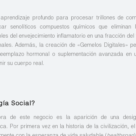
prendizaje profundo para procesar trillones de com
icar senolíticos compuestos químicos que eliminan 
s del envejecimiento inflamatorio en una fracción del
nales. Además, la creación de «Gemelos Digitales» pe
reemplazo hormonal o suplementación avanzada en u
nir su cuerpo real.
ía Social?
ra de este negocio es la aparición de una desig
ca. Por primera vez en la historia de la civilización, e
mente con la esperanza de vida saludable (
healthspan
)