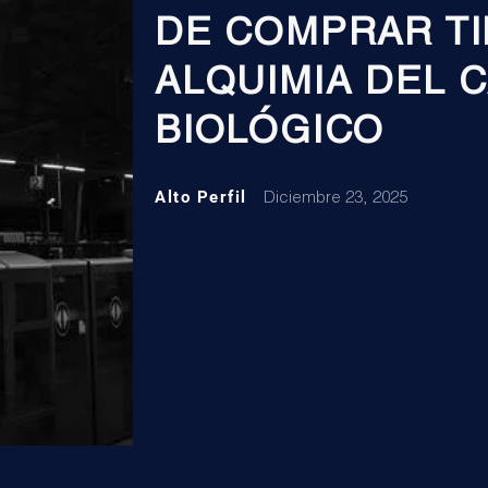
DE COMPRAR TI
ALQUIMIA DEL C
BIOLÓGICO
Alto Perfil
Diciembre 23, 2025