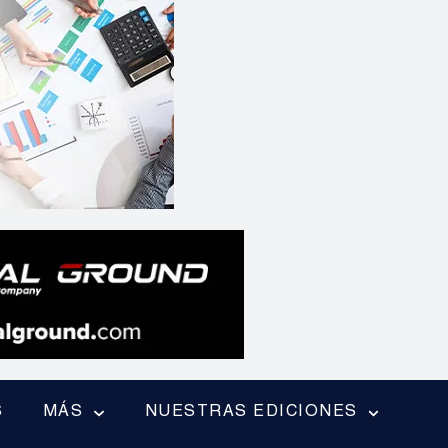
S
MÁS
NUESTRAS EDICIONES