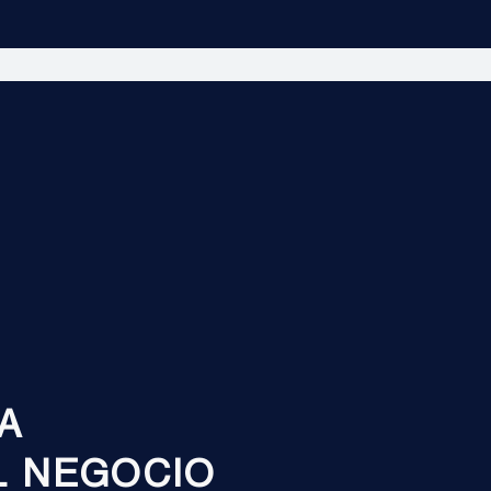
A
L NEGOCIO