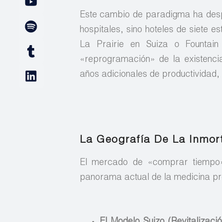
Este cambio de paradigma ha despl
hospitales, sino hoteles de siete e
La Prairie en Suiza o Fountain
«reprogramación» de la existencia.
años adicionales de productividad, c
La Geografía De La Inmor
El mercado de «comprar tiempo» 
panorama actual de la medicina pr
El Modelo Suizo (Revitalizaci