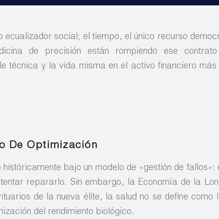
o ecualizador social; el tiempo, el único recurso democ
medicina de precisión están rompiendo ese contrato
le técnica y la vida misma en el activo financiero más 
io De Optimización
 históricamente bajo un modelo de «gestión de fallos»
tentar repararlo. Sin embargo, la Economía de la Lo
antuarios de la nueva élite, la salud no se define como
zación del rendimiento biológico.