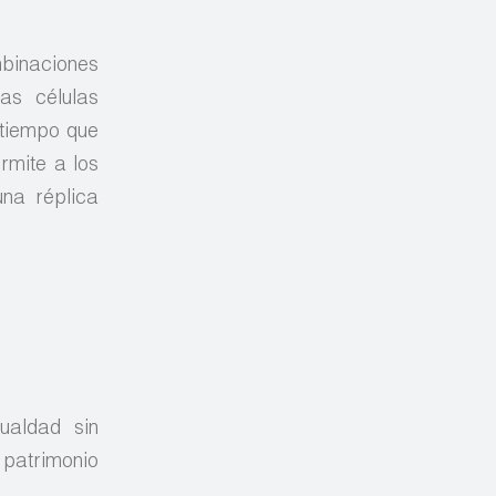
binaciones
las células
 tiempo que
rmite a los
na réplica
ualdad sin
l patrimonio
.