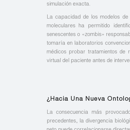
simulación exacta.
La capacidad de los modelos de a
moleculares ha permitido identif
senescentes o «zombis» responsable
tomaría en laboratorios convencio
médicos probar tratamientos de 
virtual del paciente antes de interve
¿Hacia Una Nueva Ontolog
La consecuencia más provocado
precedentes, la divergencia biológi
neto puede correlacionarse directa