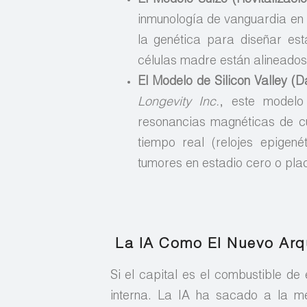
inmunología de vanguardia en e
la genética para diseñar es
células madre están alineados c
El Modelo de Silicon Valley (D
Longevity Inc.
, este model
resonancias magnéticas de cu
tiempo real (relojes epigen
tumores en estadio cero o plac
La IA Como El Nuevo Arqu
Si el capital es el combustible de 
interna. La IA ha sacado a la me