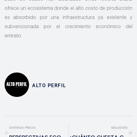
ofrece un ecosistema donde el alto costo de producción
es absorbido por una infraestructura ya existente y
subvencionada por el crecimiento económico del
emirato.
ALTO PERFIL
ENTRADA PREVIA
SIGUIENTE