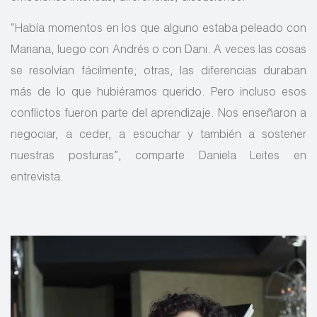
“Había momentos en los que alguno estaba peleado con
Mariana, luego con Andrés o con Dani. A veces las cosas
se resolvían fácilmente; otras, las diferencias duraban
más de lo que hubiéramos querido. Pero incluso esos
conflictos fueron parte del aprendizaje. Nos enseñaron a
negociar, a ceder, a escuchar y también a sostener
nuestras posturas”, comparte Daniela Leites en
entrevista.