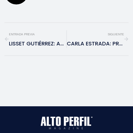
ENTRADA PREVIA
SIGUIENTE
LISSET GUTIÉRREZ: ACTRIZ, CANTANTE Y CONDUCTORA
CARLA ESTRADA: PRODUCTORA DE TELEVISIÓN