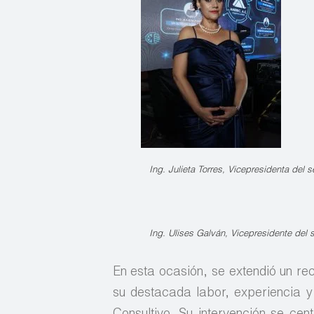
Ing. Julieta Torres, Vicepresidenta del 
Ing. Ulises Galván, Vicepresidente del 
En esta ocasión, se extendió un re
su destacada labor, experiencia y