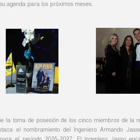
o su agenda para los próximos meses.
ue la toma de posesión de los cinco miembros de la
destaca el nombramiento del Ingeniero Armando Jas
ara el periodo 2025-2027. El Ingeniero Jasso enc