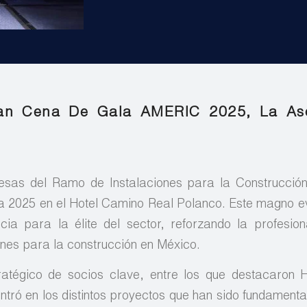
an Cena De Gala AMERIC 2025, La Aso
sas del Ramo de Instalaciones para la Construcció
a 2025 en el Hotel Camino Real Polanco. Este magno e
ia para la élite del sector, reforzando la profesion
iones para la construcción en México.
ratégico de socios clave, entre los que destacaron
ntró en los distintos proyectos que han sido fundamenta