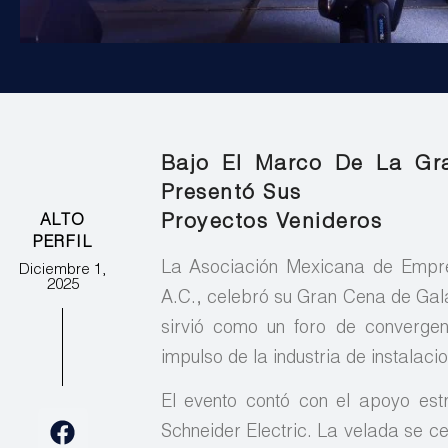
Bajo El Marco De La Gr
Presentó Sus
Proyectos Venideros
ALTO
PERFIL
La Asociación Mexicana de Empre
Diciembre 1,
2025
A.C., celebró su Gran Cena de Gal
sirvió como un foro de convergenc
impulso de la industria de instalac
El evento contó con el apoyo est
Schneider Electric. La velada se ce