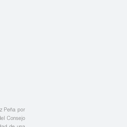
ez Peña por
del Consejo