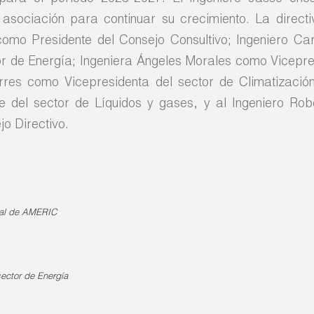
asociación para continuar su crecimiento. La direct
 como Presidente del Consejo Consultivo; Ingeniero Ca
r de Energía; Ingeniera Ángeles Morales como Vicepre
orres como Vicepresidenta del sector de Climatización
e del sector de Líquidos y gases, y al Ingeniero Ro
o Directivo.
nal de AMERIC
sector de Energía