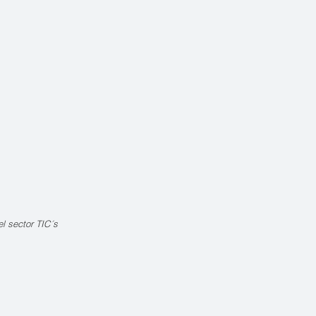
l sector TIC´s