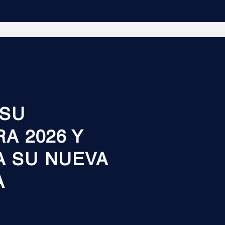
 SU
A 2026 Y
A SU NUEVA
A