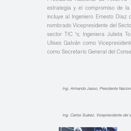
estrategia y el compromiso de la 
incluye al Ingeniero Ernesto Díaz
nombrado Vicepresidente del Secto
sector TIC ‘s; Ingeniera Julieta T
Ulises Galván como Vicepresident
como Secretario General del Consej
Ing. Armando Jasso, Presidente Nacio
Ing. Carlos Suárez, Vicepresidente del 