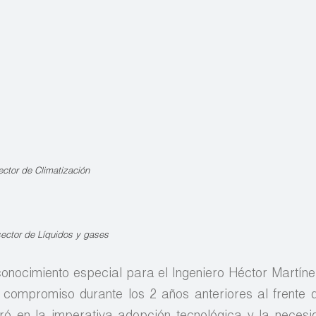
sector de Climatización
sector de Líquidos y gases
conocimiento especial para el Ingeniero Héctor Martín
 compromiso durante los 2 años anteriores al frente 