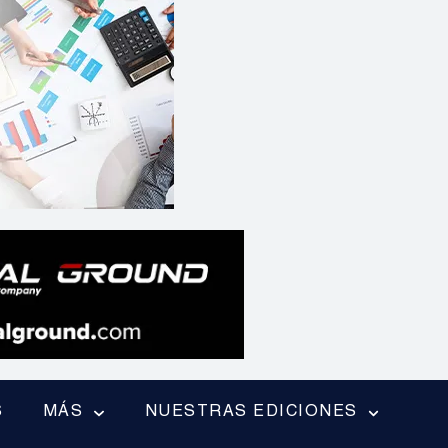
S
MÁS
NUESTRAS EDICIONES