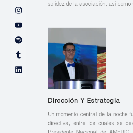
solidez de la asociación, así com
Dirección Y Estrategia
Un momento central de la noche f
directiva, entre los cuales se 
Presidente Nacional de AMERIC p